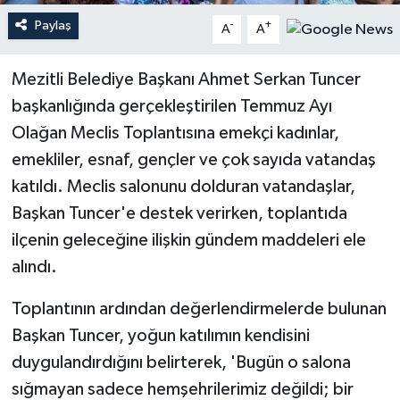
Paylaş
-
+
A
A
Teknoloji
Mezitli Belediye Başkanı Ahmet Serkan Tuncer
Yaşam
başkanlığında gerçekleştirilen Temmuz Ayı
Olağan Meclis Toplantısına emekçi kadınlar,
emekliler, esnaf, gençler ve çok sayıda vatandaş
katıldı. Meclis salonunu dolduran vatandaşlar,
Başkan Tuncer'e destek verirken, toplantıda
ilçenin geleceğine ilişkin gündem maddeleri ele
alındı.
Toplantının ardından değerlendirmelerde bulunan
Başkan Tuncer, yoğun katılımın kendisini
duygulandırdığını belirterek, 'Bugün o salona
sığmayan sadece hemşehrilerimiz değildi; bir