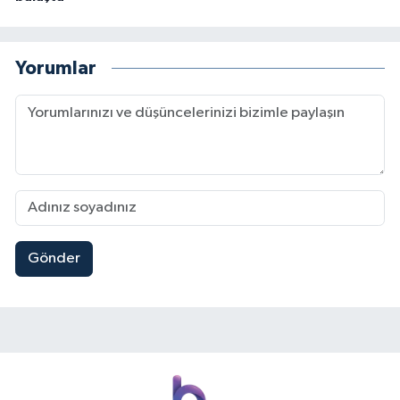
Yorumlar
Gönder