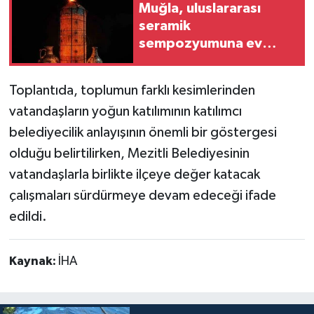
Muğla, uluslararası
seramik
sempozyumuna ev
sahipliği yapacak
Toplantıda, toplumun farklı kesimlerinden
vatandaşların yoğun katılımının katılımcı
belediyecilik anlayışının önemli bir göstergesi
olduğu belirtilirken, Mezitli Belediyesinin
vatandaşlarla birlikte ilçeye değer katacak
çalışmaları sürdürmeye devam edeceği ifade
edildi.
Kaynak:
İHA