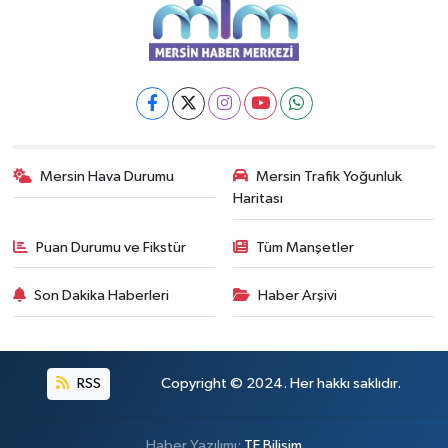
Mersin Hava Durumu
Mersin Trafik Yoğunluk
Haritası
Puan Durumu ve Fikstür
Tüm Manşetler
Son Dakika Haberleri
Haber Arşivi
RSS
Copyright © 2024. Her hakkı saklıdır.
Haber Yazılımı:
TE Bilişim