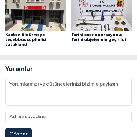
Kasten öldürmeye
Tarihi eser operasyonu:
teşebbüs şüphelisi
Tarihi objeler ele geçirildi
tutuklandı
Yorumlar
Gönder