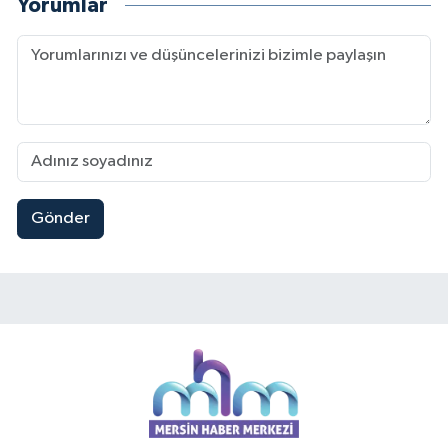
Yorumlar
Gönder