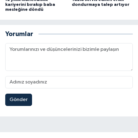
kariyerini bırakıp baba
dondurmaya talep artıyor
mesleğine döndü
Yorumlar
Gönder