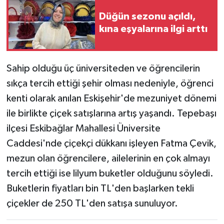
Düğün sezonu açıldı,
Teknoloji
kına eşyalarına ilgi arttı
Yaşam
Sahip olduğu üç üniversiteden ve öğrencilerin
sıkça tercih ettiği şehir olması nedeniyle, öğrenci
kenti olarak anılan Eskişehir'de mezuniyet dönemi
ile birlikte çiçek satışlarına artış yaşandı. Tepebaşı
ilçesi Eskibağlar Mahallesi Üniversite
Caddesi'nde çiçekçi dükkanı işleyen Fatma Çevik,
mezun olan öğrencilere, ailelerinin en çok almayı
tercih ettiği ise lilyum buketler olduğunu söyledi.
Buketlerin fiyatları bin TL'den başlarken tekli
çiçekler de 250 TL'den satışa sunuluyor.