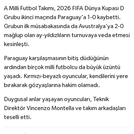
A Milli Futbol Takımı, 2026 FIFA Dünya Kupası D
Teknoloji
Grubu ikinci maçında Paraguay'a 1-0 kaybetti.
Grubun ilk müsabakasında da Avustralya'ya 2-0
Yaşam
mağlup olan ay-yıldızlıların turnuvaya veda etmesi
kesinleşti.
Paraguay karşılaşmasının bitiş düdüğünün
ardından birçok milli futbolcu da büyük üzüntü
yaşadı. Kırmızı-beyazlı oyuncular, kendilerini yere
bırakarak gözyaşlarına hakim olamadı.
Duygusal anlar yaşayan oyuncuları, Teknik
Direktör Vincenzo Montella ve takım arkadaşları
teselli etti.