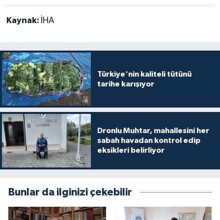
Kaynak:
İHA
Türkiye'nin kaliteli tütünü
tarihe karışıyor
Dronlu Muhtar, mahallesini her
sabah havadan kontrol edip
eksikleri belirliyor
Bunlar da ilginizi çekebilir