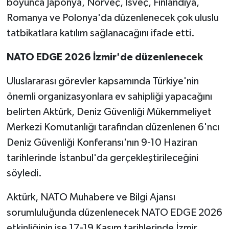
boyunca Japonya, Norveç, İsveç, Finlandiya,
Romanya ve Polonya'da düzenlenecek çok uluslu
tatbikatlara katılım sağlanacağını ifade etti.
NATO EDGE 2026 İzmir'de düzenlenecek
Uluslararası görevler kapsamında Türkiye'nin
önemli organizasyonlara ev sahipliği yapacağını
belirten Aktürk, Deniz Güvenliği Mükemmeliyet
Merkezi Komutanlığı tarafından düzenlenen 6'ncı
Deniz Güvenliği Konferansı'nın 9-10 Haziran
tarihlerinde İstanbul'da gerçekleştirileceğini
söyledi.
Aktürk, NATO Muhabere ve Bilgi Ajansı
sorumluluğunda düzenlenecek NATO EDGE 2026
etkinliğinin ise 17-19 Kasım tarihlerinde İzmir