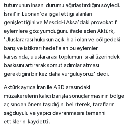
tutumunun insani durumu ağırlaştırdığını söyledi.
İsrail'in Lübnan'da işgal ettiği alanları
genişlettiğini ve Mescid-i Aksa'daki provokatif
eylemlere göz yumduğunu ifade eden Aktürk,
'Uluslararası hukukun açık ihlali olan ve bölgedeki
barış ve istikrarı hedef alan bu eylemler
karşısında, uluslararası toplumun İsrail üzerindeki
baskısını artırarak somut adımlar atması
gerektiğini bir kez daha vurguluyoruz' dedi.
Aktürk ayrıca İran ile ABD arasındaki
müzakerelerin kalıcı barışla sonuçlanmasının bölge
açısından önem taşıdığını belirterek, tarafların
sağduyulu ve yapıcı davranmasını temenni
ettiklerini kaydetti.