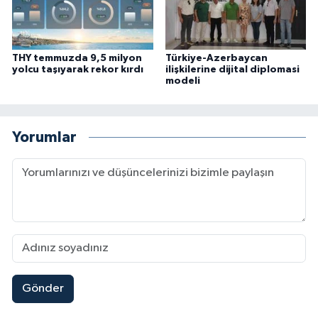
THY temmuzda 9,5 milyon
Türkiye-Azerbaycan
yolcu taşıyarak rekor kırdı
ilişkilerine dijital diplomasi
modeli
Yorumlar
Gönder