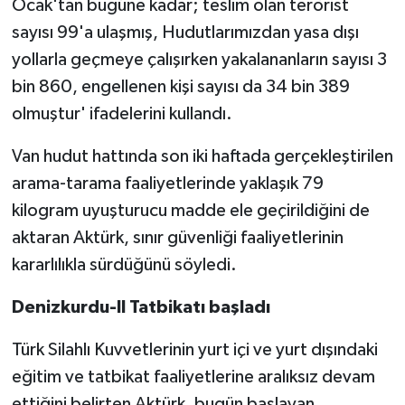
Ocak'tan bugüne kadar; teslim olan terörist
sayısı 99'a ulaşmış, Hudutlarımızdan yasa dışı
yollarla geçmeye çalışırken yakalananların sayısı 3
bin 860, engellenen kişi sayısı da 34 bin 389
olmuştur' ifadelerini kullandı.
Van hudut hattında son iki haftada gerçekleştirilen
arama-tarama faaliyetlerinde yaklaşık 79
kilogram uyuşturucu madde ele geçirildiğini de
aktaran Aktürk, sınır güvenliği faaliyetlerinin
kararlılıkla sürdüğünü söyledi.
Denizkurdu-II Tatbikatı başladı
Türk Silahlı Kuvvetlerinin yurt içi ve yurt dışındaki
eğitim ve tatbikat faaliyetlerine aralıksız devam
ettiğini belirten Aktürk, bugün başlayan