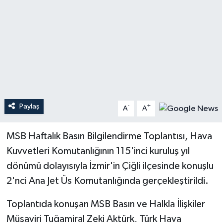
Teknoloji
Yaşam
Paylaş
-
+
A
A
MSB Haftalık Basın Bilgilendirme Toplantısı, Hava
Kuvvetleri Komutanlığının 115'inci kuruluş yıl
dönümü dolayısıyla İzmir'in Çiğli ilçesinde konuşlu
2'nci Ana Jet Üs Komutanlığında gerçekleştirildi.
Toplantıda konuşan MSB Basın ve Halkla İlişkiler
Müşaviri Tuğamiral Zeki Aktürk, Türk Hava