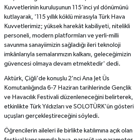
Kuvvetlerinin kuruluşunun 115'inci yıl dönümünü
kutlayarak, '115 yıllık köklü mirasıyla Türk Hava
Kuvvetlerimiz; yüksek harekât kabiliyeti, nitelikli
personeli, modern platformları ve yerli-milli
savunma sanayiimizin sağladığı ileri teknoloji
imkânlarıyla semalarımızın kalkanı, geleceğimizin
güvencesi olmaya devam etmektedir' dedi.
Aktürk, Çiğli'de konuşlu 2'nci Ana Jet Üs
Komutanlığında 6-7 Haziran tarihlerinde Gençlik
ve Havacılık Festivali düzenleneceğini belirterek,
etkinlikte Türk Yıldızları ve SOLOTÜRK'ün gösteri
uçuşları gerçekleştireceğini söyledi.
Öğrencilerin aileleri ile birlikte katılımına açık olan
festival kapsamında hava, paraşüt ve paramotor