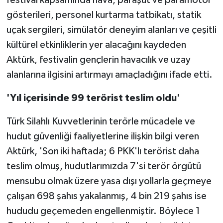
gösterileri, personel kurtarma tatbikatı, statik
uçak sergileri, simülatör deneyim alanları ve çeşitli
kültürel etkinliklerin yer alacağını kaydeden
Aktürk, festivalin gençlerin havacılık ve uzay
alanlarına ilgisini artırmayı amaçladığını ifade etti.
'Yıl içerisinde 99 terörist teslim oldu'
Türk Silahlı Kuvvetlerinin terörle mücadele ve
hudut güvenliği faaliyetlerine ilişkin bilgi veren
Aktürk, 'Son iki haftada; 6 PKK'lı terörist daha
teslim olmuş, hudutlarımızda 7'si terör örgütü
mensubu olmak üzere yasa dışı yollarla geçmeye
çalışan 698 şahıs yakalanmış, 4 bin 219 şahıs ise
hududu geçemeden engellenmiştir. Böylece 1