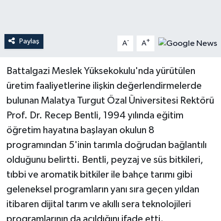
Teknoloji
Paylaş
-
+
A
A
Yaşam
Battalgazi Meslek Yüksekokulu'nda yürütülen
üretim faaliyetlerine ilişkin değerlendirmelerde
bulunan Malatya Turgut Özal Üniversitesi Rektörü
Prof. Dr. Recep Bentli, 1994 yılında eğitim
öğretim hayatına başlayan okulun 8
programından 5'inin tarımla doğrudan bağlantılı
olduğunu belirtti. Bentli, peyzaj ve süs bitkileri,
tıbbi ve aromatik bitkiler ile bahçe tarımı gibi
geleneksel programların yanı sıra geçen yıldan
itibaren dijital tarım ve akıllı sera teknolojileri
programlarının da açıldığını ifade etti.