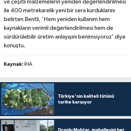
ve çeşitli malzemelerin yeniden değerlendirilmesi
ile 400 metrekarelik yeni bir sera kurduklarını
belirten Bentli, 'Hem yeniden kullanım hem
kaynakların verimli değerlendirilmesi hem de
sürdürülebilir üretim anlayışını benimsiyoruz' diye
konuştu.
Kaynak:
İHA
Türkiye'nin kaliteli tütünü
tarihe karışıyor
Dronlu Muhtar, mahallesini her