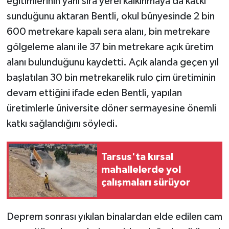
eğitimlerinin yanı sıra yerel kalkınmaya da katkı
sunduğunu aktaran Bentli, okul bünyesinde 2 bin
600 metrekare kapalı sera alanı, bin metrekare
gölgeleme alanı ile 37 bin metrekare açık üretim
alanı bulunduğunu kaydetti. Açık alanda geçen yıl
başlatılan 30 bin metrekarelik rulo çim üretiminin
devam ettiğini ifade eden Bentli, yapılan
üretimlerle üniversite döner sermayesine önemli
katkı sağlandığını söyledi.
Tarsus'ta kırsal
mahallelerde yol
çalışmaları sürüyor
Deprem sonrası yıkılan binalardan elde edilen cam