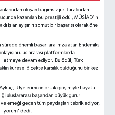
anlarından oluşan bağımsız jüri tarafından
ucunda kazanılan bu prestijli ödül, MÜSİAD'ın
klı iş anlayışının somut bir başarısı olarak öne
sa sürede önemli başarılara imza atan Endemiks
anlayışını uluslararası platformlarda
msil etmeye devam ediyor. Bu ödül, Türk
 aklın küresel ölçekte karşılık bulduğunu bir kez
aç, 'Üyelerimizin ortak girişimiyle hayata
tiği uluslararası başarıdan büyük gurur
ve emeği geçen tüm paydaşları tebrik ediyor,
iliyorum' dedi.