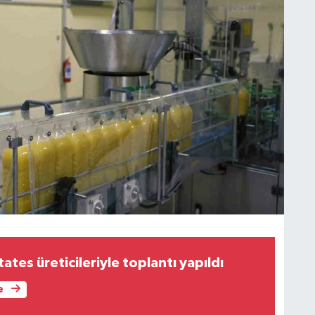
tes üreticileriyle toplantı yapıldı
e