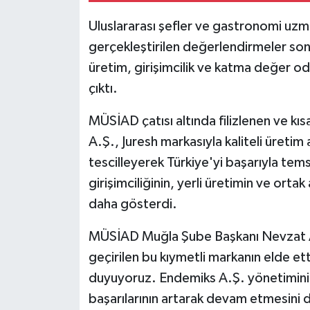
Uluslararası şefler ve gastronomi uzm
gerçekleştirilen değerlendirmeler son
üretim, girişimcilik ve katma değer oda
çıktı.
MÜSİAD çatısı altında filizlenen ve kı
A.Ş., Juresh markasıyla kaliteli üretim 
tescilleyerek Türkiye'yi başarıyla te
girişimciliğinin, yerli üretimin ve ortak
daha gösterdi.
MÜSİAD Muğla Şube Başkanı Nevzat Ayk
geçirilen bu kıymetli markanın elde et
duyuyoruz. Endemiks A.Ş. yönetimini 
başarılarının artarak devam etmesini d