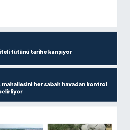
iteli tütünü tarihe karışıyor
 mahallesini her sabah havadan kontrol
belirliyor