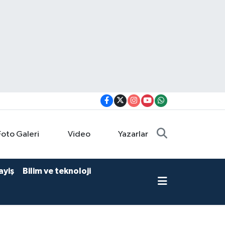
Foto Galeri
Video
Yazarlar
ayiş
Bilim ve teknoloji