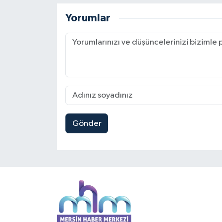
Yorumlar
Gönder