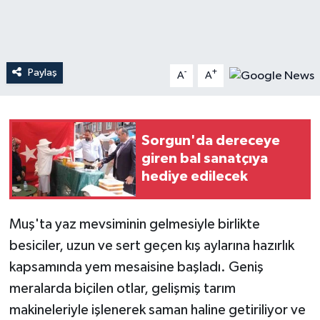
Teknoloji
Yaşam
Paylaş
-
+
A
A
Sorgun'da dereceye
giren bal sanatçıya
hediye edilecek
Muş'ta yaz mevsiminin gelmesiyle birlikte
besiciler, uzun ve sert geçen kış aylarına hazırlık
kapsamında yem mesaisine başladı. Geniş
meralarda biçilen otlar, gelişmiş tarım
makineleriyle işlenerek saman haline getiriliyor ve