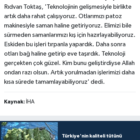
Rıdvan Toktaş, 'Teknolojinin gelişmesiyle birlikte
artık daha rahat çalışıyoruz. Otlarımızı patoz
makinesiyle saman haline getiriyoruz. Elimizi bile
sürmeden samanlarımızı kış için hazırlayabiliyoruz.
Eskiden bu işleri tırpanla yapardık. Daha sonra
otları bağ haline getirip eve taşırdık. Teknoloji
gerçekten çok güzel. Kim bunu geliştirdiyse Allah
ondan razı olsun. Artık yorulmadan işlerimizi daha
kısa sürede tamamlayabiliyoruz' dedi.
Kaynak:
İHA
Türkiye'nin kaliteli tütünü