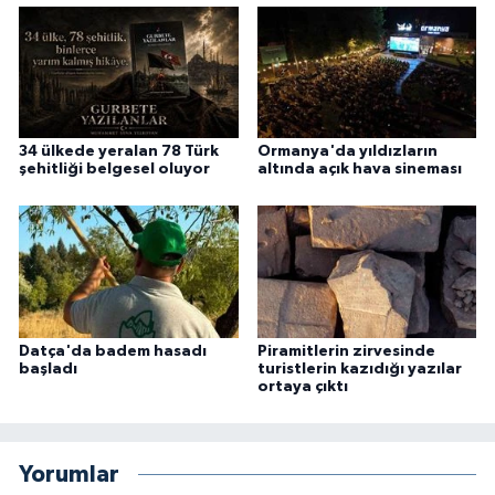
34 ülkede yeralan 78 Türk
Ormanya'da yıldızların
şehitliği belgesel oluyor
altında açık hava sineması
Datça'da badem hasadı
Piramitlerin zirvesinde
başladı
turistlerin kazıdığı yazılar
ortaya çıktı
Yorumlar