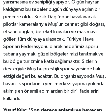
yarışmasına ev sahipliği yapıyor. O gün hayran
kaldığımız bu tepeler bugün dünyaya açılan bir
pencere oldu. Kurtik Dağı'ndan havalanacak
pilotlar kameralarıyla Muş'un cennet gibi doğası,
efsane dağları, bereketli ovaları ve mas mavi
gölleri tüm dünyaya ulaşacak. Türkiye Hava
Sporları Federasyonu olarak hedefimiz sporu
tabana yaymak, güzel bölgelerimizi tanıtmak ve
bu bölge turizmine katkı sağlamaktır. Sizlerin
desteğiyle Muş bu prestijli spor sayesinde hak
ettiği değeri bulacaktır. Bu organizasyonda Muş,
havacılık sporlarının yeni merkezi yapma yolunda
atılmış en önemli adımlardan biridir' ifadelerini
kullandı.
Yusuf Kılıç: 'Son derece anlamlı ve heyecan