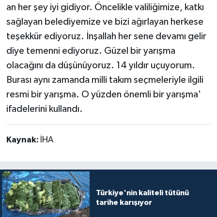
an her şey iyi gidiyor. Öncelikle valiliğimize, katkı
sağlayan belediyemize ve bizi ağırlayan herkese
teşekkür ediyoruz. İnşallah her sene devamı gelir
diye temenni ediyoruz. Güzel bir yarışma
olacağını da düşünüyoruz. 14 yıldır uçuyorum.
Burası aynı zamanda milli takım seçmeleriyle ilgili
resmi bir yarışma. O yüzden önemli bir yarışma'
ifadelerini kullandı.
Kaynak:
İHA
Türkiye'nin kaliteli tütünü
tarihe karışıyor