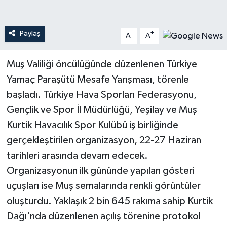
Teknoloji
Paylaş
-
+
A
A
Yaşam
Muş Valiliği öncülüğünde düzenlenen Türkiye
Yamaç Paraşütü Mesafe Yarışması, törenle
başladı. Türkiye Hava Sporları Federasyonu,
Gençlik ve Spor İl Müdürlüğü, Yeşilay ve Muş
Kurtik Havacılık Spor Kulübü iş birliğinde
gerçekleştirilen organizasyon, 22-27 Haziran
tarihleri arasında devam edecek.
Organizasyonun ilk gününde yapılan gösteri
uçuşları ise Muş semalarında renkli görüntüler
oluşturdu. Yaklaşık 2 bin 645 rakıma sahip Kurtik
Dağı'nda düzenlenen açılış törenine protokol