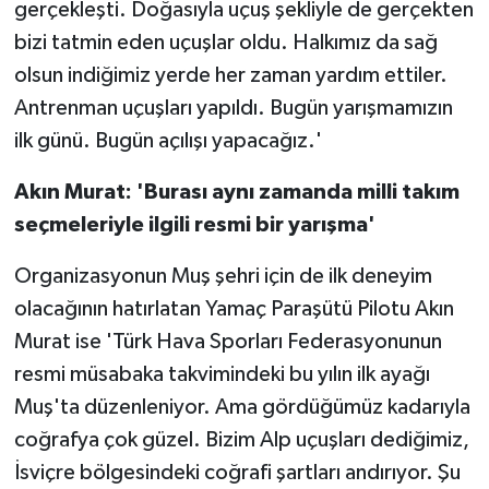
gerçekleşti. Doğasıyla uçuş şekliyle de gerçekten
bizi tatmin eden uçuşlar oldu. Halkımız da sağ
olsun indiğimiz yerde her zaman yardım ettiler.
Antrenman uçuşları yapıldı. Bugün yarışmamızın
ilk günü. Bugün açılışı yapacağız.'
Akın Murat: 'Burası aynı zamanda milli takım
seçmeleriyle ilgili resmi bir yarışma'
Organizasyonun Muş şehri için de ilk deneyim
olacağının hatırlatan Yamaç Paraşütü Pilotu Akın
Murat ise 'Türk Hava Sporları Federasyonunun
resmi müsabaka takvimindeki bu yılın ilk ayağı
Muş'ta düzenleniyor. Ama gördüğümüz kadarıyla
coğrafya çok güzel. Bizim Alp uçuşları dediğimiz,
İsviçre bölgesindeki coğrafi şartları andırıyor. Şu