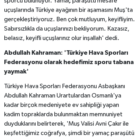
sporcu bulunuyor. Yamaç paraşütü mesafe
uçuşlarında Türkiye ayağının bir aşamasını Muş'ta
gerçekleştiriyoruz. Ben çok mutluyum, keyifliyim.
Sabırsızlıkla da uçuşlarınızı bekliyorum. Kazasız,
belasız, keyifli uçuşlarınız olur inşallah' dedi.
Abdullah Kahraman: 'Türkiye Hava Sporları
Federasyonu olarak hedefimiz sporu tabana
yaymak'
Türkiye Hava Sporları Federasyonu Asbaşkanı
Abdullah Kahraman Urartulardan Osmanlı'ya
kadar birçok medeniyete ev sahipliği yapan
kadim topraklarda bulunmaktan memnuniyet
duyduklarını belirterek, 'Muş Valisi Avni Çakır ile
keşfettiğimiz coğrafya, şimdi bir yamaç paraşütü