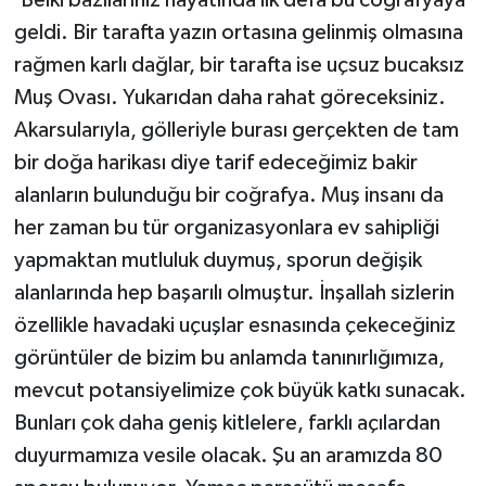
geldi. Bir tarafta yazın ortasına gelinmiş olmasına
rağmen karlı dağlar, bir tarafta ise uçsuz bucaksız
Muş Ovası. Yukarıdan daha rahat göreceksiniz.
Akarsularıyla, gölleriyle burası gerçekten de tam
bir doğa harikası diye tarif edeceğimiz bakir
alanların bulunduğu bir coğrafya. Muş insanı da
her zaman bu tür organizasyonlara ev sahipliği
yapmaktan mutluluk duymuş, sporun değişik
alanlarında hep başarılı olmuştur. İnşallah sizlerin
özellikle havadaki uçuşlar esnasında çekeceğiniz
görüntüler de bizim bu anlamda tanınırlığımıza,
mevcut potansiyelimize çok büyük katkı sunacak.
Bunları çok daha geniş kitlelere, farklı açılardan
duyurmamıza vesile olacak. Şu an aramızda 80