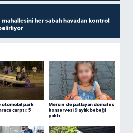
 mahallesini her sabah havadan kontrol
belirliyor
 otomobil park
Mersin'de patlayan domates
araca çarptı: 5
konservesi 9 aylık bebeği
yaktı