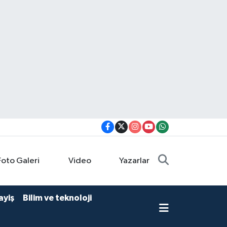
Foto Galeri
Video
Yazarlar
ayiş
Bilim ve teknoloji