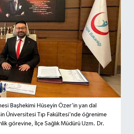
nesi Başhekimi Hüseyin Özer'in yan dal
in Üniversitesi Tıp Fakültesi'nde öğrenime
lik görevine, İlçe Sağlık Müdürü Uzm. Dr.