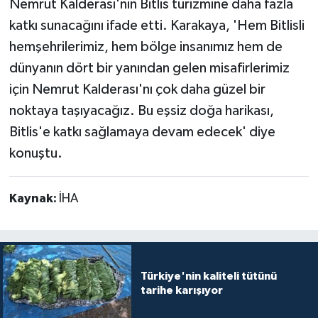
Nemrut Kalderası'nın Bitlis turizmine daha fazla
katkı sunacağını ifade etti. Karakaya, 'Hem Bitlisli
hemşehrilerimiz, hem bölge insanımız hem de
dünyanın dört bir yanından gelen misafirlerimiz
için Nemrut Kalderası'nı çok daha güzel bir
noktaya taşıyacağız. Bu eşsiz doğa harikası,
Bitlis'e katkı sağlamaya devam edecek' diye
konuştu.
Kaynak:
İHA
Türkiye'nin kaliteli tütünü
tarihe karışıyor