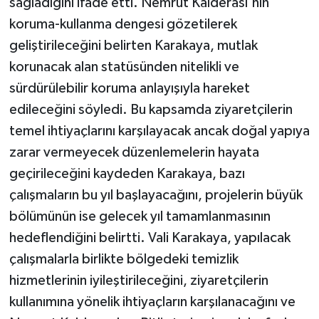
sağladığını ifade etti. Nemrut Kalderası'nın
koruma-kullanma dengesi gözetilerek
geliştirileceğini belirten Karakaya, mutlak
korunacak alan statüsünden nitelikli ve
sürdürülebilir koruma anlayışıyla hareket
edileceğini söyledi. Bu kapsamda ziyaretçilerin
temel ihtiyaçlarını karşılayacak ancak doğal yapıya
zarar vermeyecek düzenlemelerin hayata
geçirileceğini kaydeden Karakaya, bazı
çalışmaların bu yıl başlayacağını, projelerin büyük
bölümünün ise gelecek yıl tamamlanmasının
hedeflendiğini belirtti. Vali Karakaya, yapılacak
çalışmalarla birlikte bölgedeki temizlik
hizmetlerinin iyileştirileceğini, ziyaretçilerin
kullanımına yönelik ihtiyaçların karşılanacağını ve