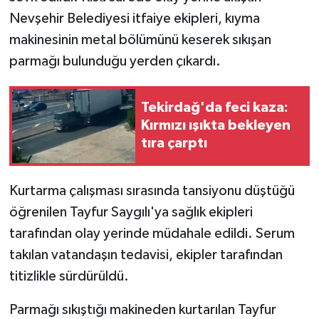
Nevşehir Belediyesi itfaiye ekipleri, kıyma
makinesinin metal bölümünü keserek sıkışan
parmağı bulunduğu yerden çıkardı.
Tekirdağ'da feci kaza:
Kırmızı ışıkta bekleyen
tıra çarptı
Kurtarma çalışması sırasında tansiyonu düştüğü
öğrenilen Tayfur Saygılı'ya sağlık ekipleri
tarafından olay yerinde müdahale edildi. Serum
takılan vatandaşın tedavisi, ekipler tarafından
titizlikle sürdürüldü.
Parmağı sıkıştığı makineden kurtarılan Tayfur