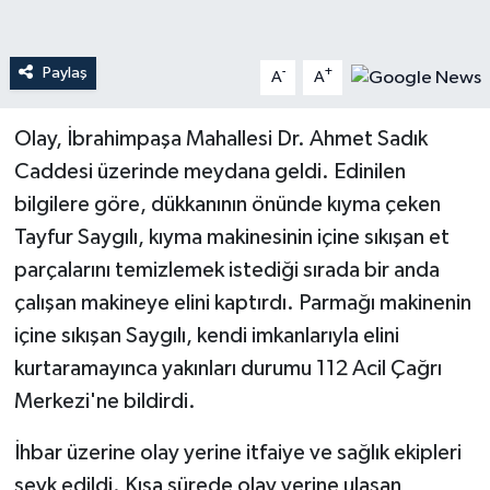
Teknoloji
Paylaş
-
+
A
A
Yaşam
Olay, İbrahimpaşa Mahallesi Dr. Ahmet Sadık
Caddesi üzerinde meydana geldi. Edinilen
bilgilere göre, dükkanının önünde kıyma çeken
Tayfur Saygılı, kıyma makinesinin içine sıkışan et
parçalarını temizlemek istediği sırada bir anda
çalışan makineye elini kaptırdı. Parmağı makinenin
içine sıkışan Saygılı, kendi imkanlarıyla elini
kurtaramayınca yakınları durumu 112 Acil Çağrı
Merkezi'ne bildirdi.
İhbar üzerine olay yerine itfaiye ve sağlık ekipleri
sevk edildi. Kısa sürede olay yerine ulaşan