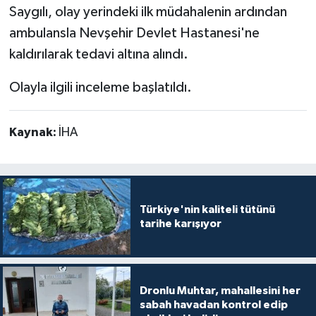
Saygılı, olay yerindeki ilk müdahalenin ardından
ambulansla Nevşehir Devlet Hastanesi'ne
kaldırılarak tedavi altına alındı.
Olayla ilgili inceleme başlatıldı.
Kaynak:
İHA
Türkiye'nin kaliteli tütünü
tarihe karışıyor
Dronlu Muhtar, mahallesini her
sabah havadan kontrol edip