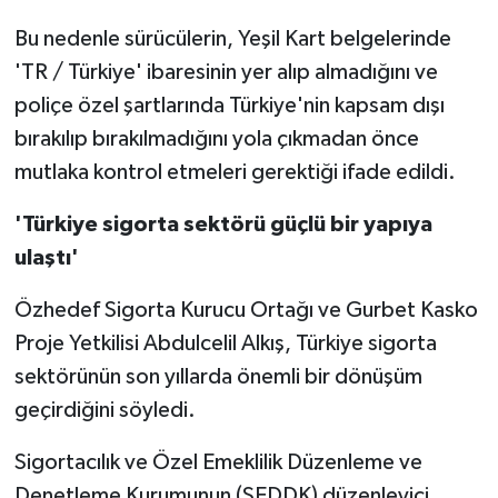
Bu nedenle sürücülerin, Yeşil Kart belgelerinde
'TR / Türkiye' ibaresinin yer alıp almadığını ve
poliçe özel şartlarında Türkiye'nin kapsam dışı
bırakılıp bırakılmadığını yola çıkmadan önce
mutlaka kontrol etmeleri gerektiği ifade edildi.
'Türkiye sigorta sektörü güçlü bir yapıya
ulaştı'
Özhedef Sigorta Kurucu Ortağı ve Gurbet Kasko
Proje Yetkilisi Abdulcelil Alkış, Türkiye sigorta
sektörünün son yıllarda önemli bir dönüşüm
geçirdiğini söyledi.
Sigortacılık ve Özel Emeklilik Düzenleme ve
Denetleme Kurumunun (SEDDK) düzenleyici