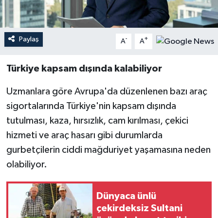
Teknoloji
Paylaş
-
+
A
A
Yaşam
Türkiye kapsam dışında kalabiliyor
Uzmanlara göre Avrupa'da düzenlenen bazı araç
sigortalarında Türkiye'nin kapsam dışında
tutulması, kaza, hırsızlık, cam kırılması, çekici
hizmeti ve araç hasarı gibi durumlarda
gurbetçilerin ciddi mağduriyet yaşamasına neden
olabiliyor.
Dünyaca ünlü
çekirdeksiz Sultani