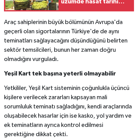
üzümde hasat tarihi
belli oldu
Araç sahiplerinin büyük bölümünün Avrupa'da
geçerli olan sigortalarının Türkiye'de de aynı
teminatları sağlayacağını düşündüğünü belirten
sektör temsilcileri, bunun her zaman doğru
olmadığını vurguladı.
Yeşil Kart tek başına yeterli olmayabilir
Yetkililer, Yeşil Kart sisteminin çoğunlukla üçüncü
kişilere verilecek zararları kapsayan mali
sorumluluk teminatı sağladığını, kendi araçlarında
oluşabilecek hasarlar için ise kasko, yol yardım ve
ek teminatların ayrıca kontrol edilmesi
gerektiğine dikkat çekti.