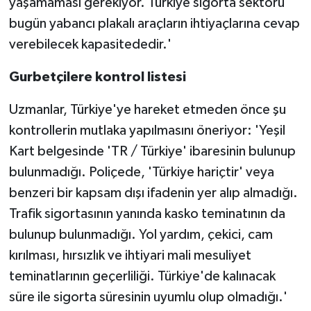
yaşamaması gerekiyor. Türkiye sigorta sektörü
bugün yabancı plakalı araçların ihtiyaçlarına cevap
verebilecek kapasitededir.'
Gurbetçilere kontrol listesi
Uzmanlar, Türkiye'ye hareket etmeden önce şu
kontrollerin mutlaka yapılmasını öneriyor: 'Yeşil
Kart belgesinde 'TR / Türkiye' ibaresinin bulunup
bulunmadığı. Poliçede, 'Türkiye hariçtir' veya
benzeri bir kapsam dışı ifadenin yer alıp almadığı.
Trafik sigortasının yanında kasko teminatının da
bulunup bulunmadığı. Yol yardım, çekici, cam
kırılması, hırsızlık ve ihtiyari mali mesuliyet
teminatlarının geçerliliği. Türkiye'de kalınacak
süre ile sigorta süresinin uyumlu olup olmadığı.'