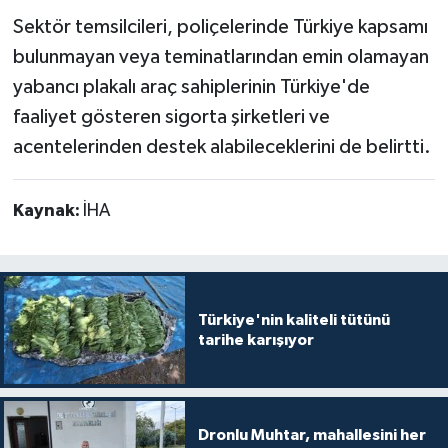
Sektör temsilcileri, poliçelerinde Türkiye kapsamı
bulunmayan veya teminatlarından emin olamayan
yabancı plakalı araç sahiplerinin Türkiye'de
faaliyet gösteren sigorta şirketleri ve
acentelerinden destek alabileceklerini de belirtti.
Kaynak:
İHA
Türkiye'nin kaliteli tütünü
tarihe karışıyor
Dronlu Muhtar, mahallesini her