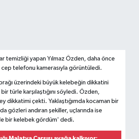
ar temizliği yapan Yılmaz Özden, daha önce
 cep telefonu kamerasıyla görüntüledi.
prağı üzerindeki büyük kelebeğin dikkatini
bir türle karşılaştığını söyledi. Özden,
şey dikkatimi çekti. Yaklaştığımda kocaman bir
gözleri andıran şekiller, uçlarında ise
yle bir kelebek gördüm' dedi.
ğı Malatya Çarşısı ayağa kalkıyor: