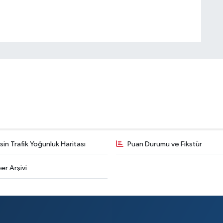
in Trafik Yoğunluk Haritası
Puan Durumu ve Fikstür
er Arşivi