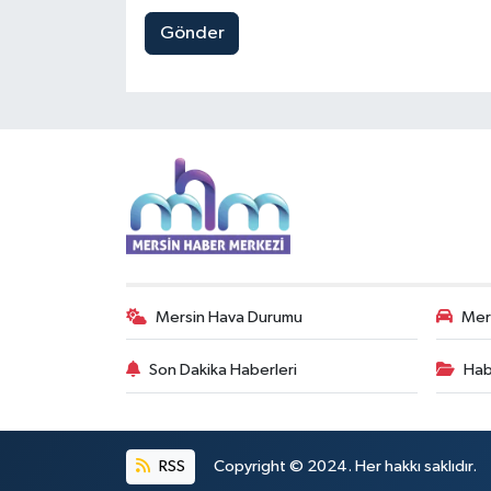
Gönder
Mersin Hava Durumu
Mers
Son Dakika Haberleri
Hab
RSS
Copyright © 2024. Her hakkı saklıdır.