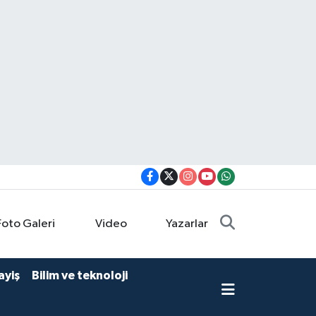
Foto Galeri
Video
Yazarlar
ayiş
Bilim ve teknoloji