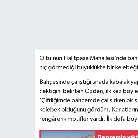
Teknoloji
Yaşam
Oltu'nun Halitpaşa Mahallesi'nde bah
hiç görmediği büyüklükte bir kelebeği
Bahçesinde çalıştığı sırada kabalak ya
çektiğini belirten Özden, ilk kez böyle 
'Çiftliğimde bahçemde çalışırken bir 
kelebek olduğunu gördüm. Kanatlarında 
rengârenk motifler vardı. İlk defa bö
Depremin yıktı