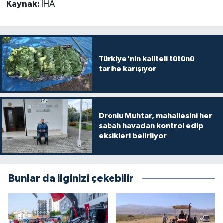
Kaynak:
İHA
Türkiye'nin kaliteli tütünü
tarihe karışıyor
Dronlu Muhtar, mahallesini her
sabah havadan kontrol edip
eksikleri belirliyor
Bunlar da ilginizi çekebilir