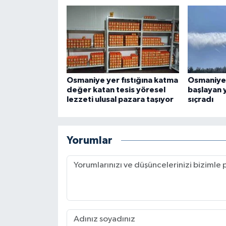
Osmaniye yer fıstığına katma
Osmaniye'
değer katan tesis yöresel
başlayan 
lezzeti ulusal pazara taşıyor
sıçradı
Yorumlar