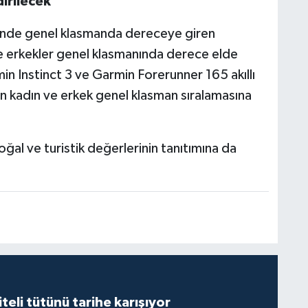
irilecek
rende genel klasmanda dereceye giren
ve erkekler genel klasmanında derece elde
n Instinct 3 ve Garmin Forerunner 165 akıllı
un kadın ve erkek genel klasman sıralamasına
ğal ve turistik değerlerinin tanıtımına da
iteli tütünü tarihe karışıyor