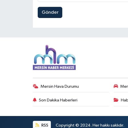
Gönder
Mersin Hava Durumu
Mers
Son Dakika Haberleri
Hab
RSS
Copyright © 2024. Her hakkı saklıdır.