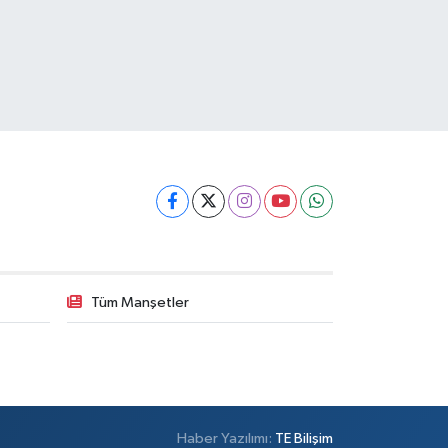
Tüm Manşetler
Haber Yazılımı:
TE Bilişim