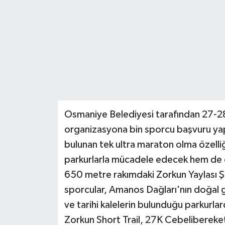
Teknoloji
Yaşam
Osmaniye Belediyesi tarafından 27-28 
organizasyona bin sporcu başvuru yap
bulunan tek ultra maraton olma özelliğ
parkurlarla mücadele edecek hem de d
650 metre rakımdaki Zorkun Yaylası Ş
sporcular, Amanos Dağları'nın doğal gü
ve tarihi kalelerin bulunduğu parkurla
Zorkun Short Trail, 27K Cebelibereke