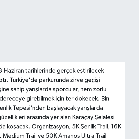
Haziran tarihlerinde gerçekleştirilecek
tı. Türkiye'de parkurunda zirve geçişi
ine sahip yarışlarda sporcular, hem zorlu
ereceye girebilmek için ter dökecek. Bin
enlik Tepesi'nden başlayacak yarışlarda
zellikleri arasında yer alan Karaçay Şelalesi
rda koşacak. Organizasyon, 5K Şenlik Trail, 16K
t Medium Trail ve 50K Amanos Ultra Trail