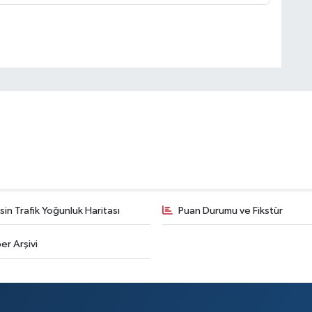
in Trafik Yoğunluk Haritası
Puan Durumu ve Fikstür
er Arşivi