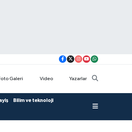
Foto Galeri
Video
Yazarlar
ayiş
Bilim ve teknoloji