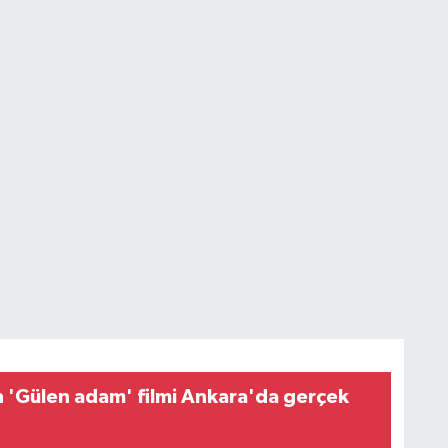
n 'Gülen adam' filmi Ankara'da gerçek