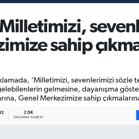
Milletimizi, seven
imize sahip çıkma
lamada, 'Milletimizi, sevenlerimizi sözle 
lebilenlerin gelmesine, dayanışma göster
arına, Genel Merkezimize sahip çıkmaların
32
2 DK
OKUNMA SÜRESI