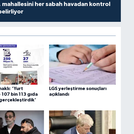
 mahallesini her sabah havadan kontrol
belirliyor
aklı: 'Yurt
LGS yerleştirme sonuçları
 107 bin 113 gıda
açıklandı
gerçekleştirdik'