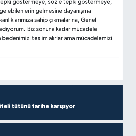
a tepki göstermeye, sözle tepki göstermeye,
elebilenlerin gelmesine dayanışma
anlıklarımıza sahip çıkmalarına, Genel
 ediyorum. Biz sonuna kadar mücadele
 bedenimizi teslim alırlar ama mücadelemizi
iteli tütünü tarihe karışıyor