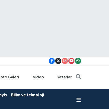
Foto Galeri
Video
Yazarlar
ayiş
Bilim ve teknoloji