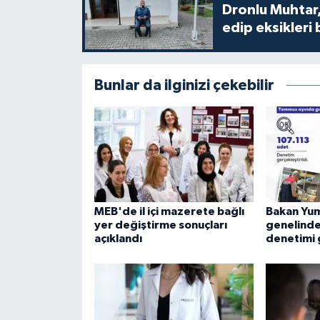
Dronlu Muhtar,
edip eksikleri 
Bunlar da ilginizi çekebilir
MEB'de il içi mazerete bağlı
Bakan Yum
yer değiştirme sonuçları
genelinde
açıklandı
denetimi 