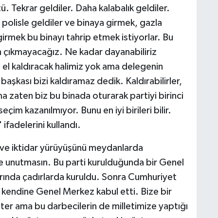
. Tekrar geldiler. Daha kalabalık geldiler.
 polisle geldiler ve binaya girmek, gazla
girmek bu binayı tahrip etmek istiyorlar. Bu
an çıkmayacağız. Ne kadar dayanabiliriz
 el kaldıracak halimiz yok ama delegenin
şkası bizi kaldıramaz dedik. Kaldırabilirler,
ma zaten biz bu binada oturarak partiyi birinci
im kazanılmıyor. Bunu en iyi birileri bilir.
fadelerini kullandı.
 ve iktidar yürüyüşünü meydanlarda
e unutmasın. Bu parti kurulduğunda bir Genel
ında çadırlarda kuruldu. Sonra Cumhuriyet
yı kendine Genel Merkez kabul etti. Bize bir
eter ama bu darbecilerin de milletimize yaptığı