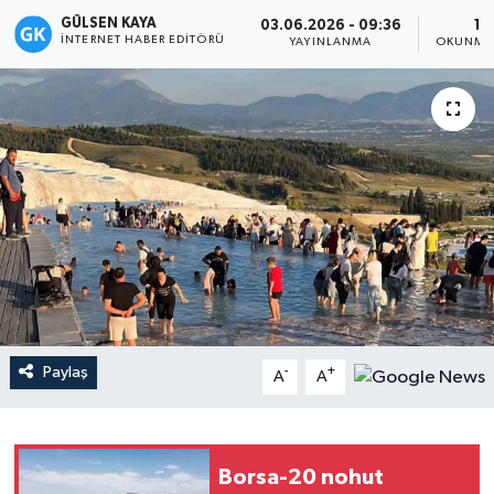
GÜLSEN KAYA
03.06.2026 - 09:36
1 
Magazin
İNTERNET HABER EDITÖRÜ
YAYINLANMA
OKUNMA 
Mersin
Mersin Tarihi
Özel Haber
Politika
Resmi İlan
Paylaş
-
+
Sağlık
A
A
Spor
Borsa-20 nohut
Sürmanşet