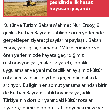
çeşidinde ilk hasat
heyecanı yaşandı
Teknoloji
Yaşam
Kültür ve Turizm Bakanı Mehmet Nuri Ersoy, 9
günlük Kurban Bayramı tatilinde ören yerlerinde
gerçekleşen ziyaretçi sayılarını paylaştı. Bakan
Ersoy, yaptığı açıklamada; 'Müzelerimizde ve
ören yerlerimizde hayata geçirdiğimiz
restorasyon çalışmaları, ziyaretçi odaklı
uygulamalar ve yeni müzecilik anlayışımız kültür
rotalarımıza olan ilgiyi her geçen gün daha da
artırıyor. Bu ilginin en somut yansımalarından birini
de Kurban Bayramı tatili boyunca yaşadık.
Türkiye'nin dört bir yanındaki kültür rotaları
ziyaretçilerimizle doldu. Tatil boyunca müze ve