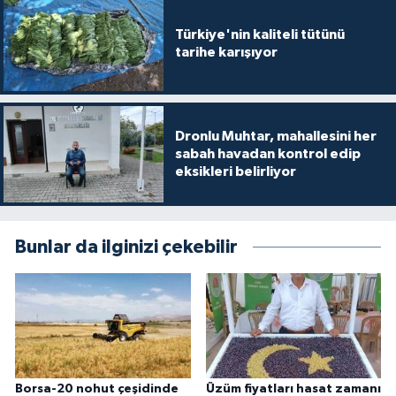
Türkiye'nin kaliteli tütünü
tarihe karışıyor
Dronlu Muhtar, mahallesini her
sabah havadan kontrol edip
eksikleri belirliyor
Bunlar da ilginizi çekebilir
Borsa-20 nohut çeşidinde
Üzüm fiyatları hasat zamanı