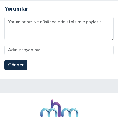
Yorumlar
Gönder