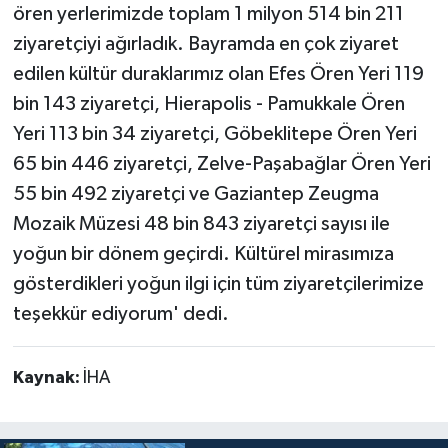
ören yerlerimizde toplam 1 milyon 514 bin 211
ziyaretçiyi ağırladık. Bayramda en çok ziyaret
edilen kültür duraklarımız olan Efes Ören Yeri 119
bin 143 ziyaretçi, Hierapolis - Pamukkale Ören
Yeri 113 bin 34 ziyaretçi, Göbeklitepe Ören Yeri
65 bin 446 ziyaretçi, Zelve-Paşabağlar Ören Yeri
55 bin 492 ziyaretçi ve Gaziantep Zeugma
Mozaik Müzesi 48 bin 843 ziyaretçi sayısı ile
yoğun bir dönem geçirdi. Kültürel mirasımıza
gösterdikleri yoğun ilgi için tüm ziyaretçilerimize
teşekkür ediyorum' dedi.
Kaynak:
İHA