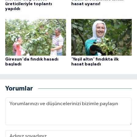
üreticileriyle toplantı
hasat uyarısı!
yapıldı
Giresun'da fındık hasadı
'Yeşil altın' fındıkta ilk
başladı
hasat başladı
Yorumlar