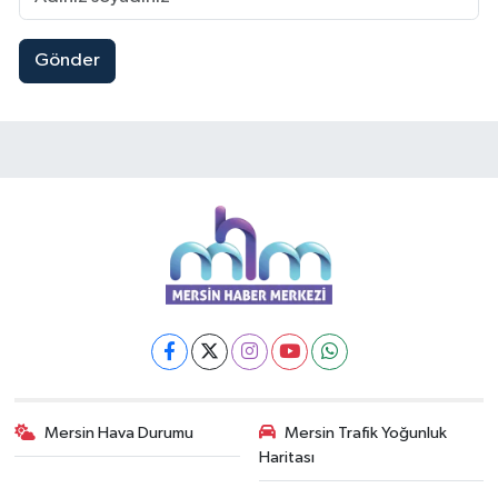
Gönder
Mersin Hava Durumu
Mersin Trafik Yoğunluk
Haritası