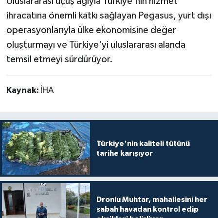
Uluslararası uçuş ağıyla Türkiye'nin hizmet
ihracatına önemli katkı sağlayan Pegasus, yurt dışı
operasyonlarıyla ülke ekonomisine değer
oluşturmayı ve Türkiye'yi uluslararası alanda
temsil etmeyi sürdürüyor.
Kaynak:
İHA
Türkiye'nin kaliteli tütünü
tarihe karışıyor
Dronlu Muhtar, mahallesini her
sabah havadan kontrol edip