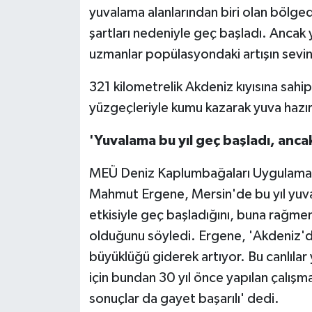
yuvalama alanlarından biri olan bölge
şartları nedeniyle geç başladı. Anc
uzmanlar popülasyondaki artışın sevind
321 kilometrelik Akdeniz kıyısına sahi
yüzgeçleriyle kumu kazarak yuva hazır
'Yuvalama bu yıl geç başladı, ancak
MEÜ Deniz Kaplumbağaları Uygulama v
Mahmut Ergene, Mersin'de bu yıl yuvala
etkisiyle geç başladığını, buna rağmen
olduğunu söyledi. Ergene, 'Akdeniz'
büyüklüğü giderek artıyor. Bu canlılar
için bundan 30 yıl önce yapılan çalışm
sonuçlar da gayet başarılı' dedi.