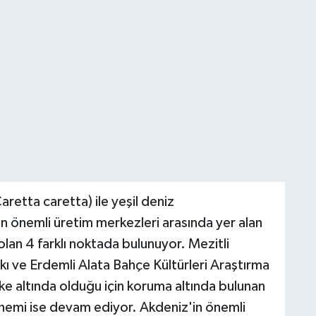
retta caretta) ile yeşil deniz
 önemli üretim merkezleri arasında yer alan
lan 4 farklı noktada bulunuyor. Mezitli
rkı ve Erdemli Alata Bahçe Kültürleri Araştırma
ike altında olduğu için koruma altında bulunan
nemi ise devam ediyor. Akdeniz'in önemli