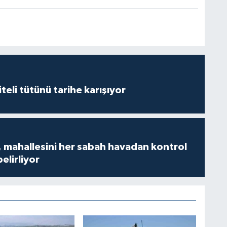
iteli tütünü tarihe karışıyor
 mahallesini her sabah havadan kontrol
belirliyor