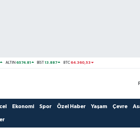
6574.81
13.887
64.360,53
ALTIN
BİST
BTC
cel
Ekonomi
Spor
Özel Haber
Yaşam
Çevre
As
er