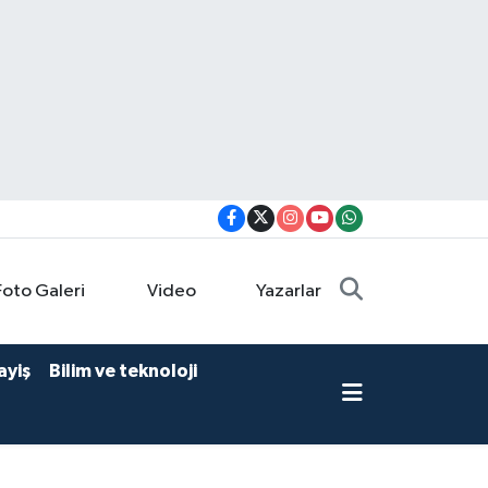
Foto Galeri
Video
Yazarlar
ayiş
Bilim ve teknoloji