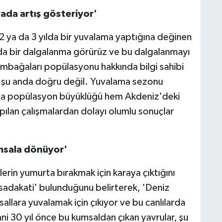
da artış gösteriyor'
 2 ya da 3 yılda bir yuvalama yaptığına değinen
zda bir dalgalanma görürüz ve bu dalgalanmayı
umbağaları popülasyonu hakkında bilgi sahibi
k şu anda doğru değil. Yuvalama sezonu
ma popülasyon büyüklüğü hem Akdeniz'deki
ılan çalışmalardan dolayı olumlu sonuçlar
umsala dönüyor'
erin yumurta bırakmak için karaya çıktığını
 sadakati' bulunduğunu belirterek, 'Deniz
allara yuvalamak için çıkıyor ve bu canlılarda
ni 30 yıl önce bu kumsaldan çıkan yavrular, şu