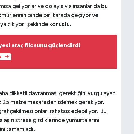
ıza geliyorlar ve dolayısıyla insanlar da bu
mürlerinin binde biri karada geçiyor ve
ya çıkıyor' şeklinde konuştu.
yesi araç filosunu güçlendirdi
e
a dikkatli davranması gerektiğini vurgulayan
az 25 metre mesafeden izlemek gerekiyor.
ğraf çekilmesi onları rahatsız edebiliyor. Bu
aşırı strese girdiklerinde yumurtalarını
rini tamamladı.