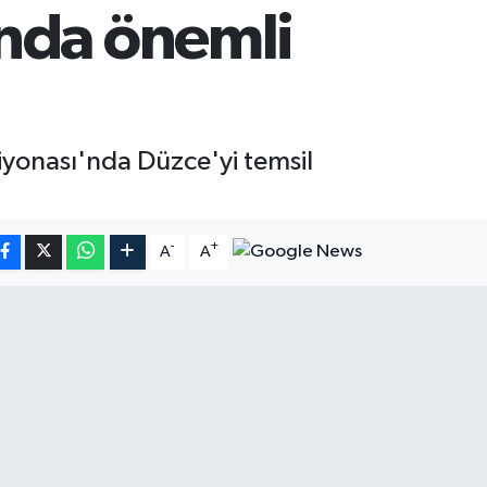
nda önemli
iyonası'nda Düzce'yi temsil
-
+
A
A