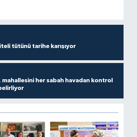
iteli tütünü tarihe karışıyor
 mahallesini her sabah havadan kontrol
belirliyor