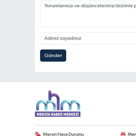
Gönder
Mersin Hava Durumu
Mers