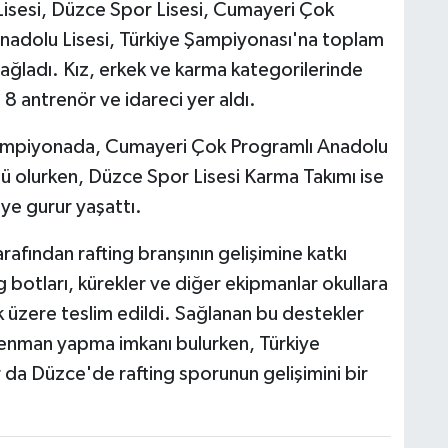
isesi, Düzce Spor Lisesi, Cumayeri Çok
Anadolu Lisesi, Türkiye Şampiyonası'na toplam
 sağladı. Kız, erkek ve karma kategorilerinde
8 antrenör ve idareci yer aldı.
şampiyonada, Cumayeri Çok Programlı Anadolu
sü olurken, Düzce Spor Lisesi Karma Takımı ise
'ye gurur yaşattı.
afından rafting branşının gelişimine katkı
 botları, kürekler ve diğer ekipmanlar okullara
 üzere teslim edildi. Sağlanan bu destekler
renman yapma imkanı bulurken, Türkiye
 da Düzce'de rafting sporunun gelişimini bir