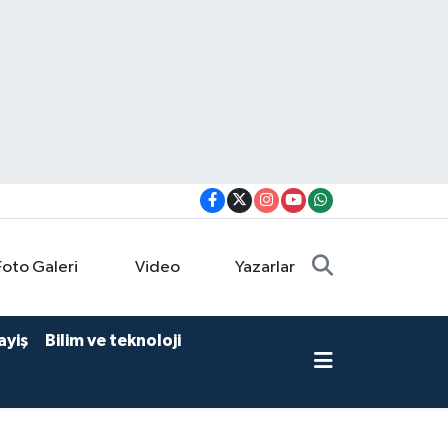
Foto Galeri
Video
Yazarlar
ayiş
Bilim ve teknoloji