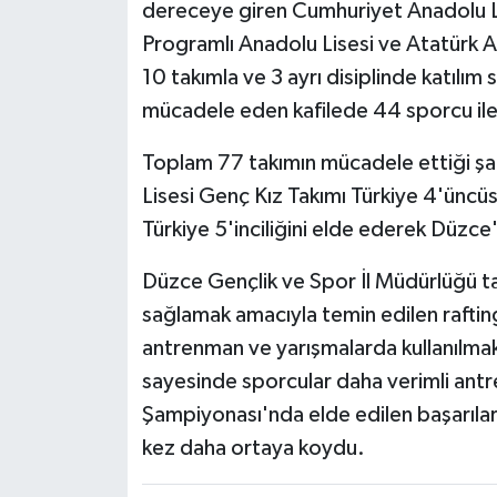
dereceye giren Cumhuriyet Anadolu L
Programlı Anadolu Lisesi ve Atatürk 
10 takımla ve 3 ayrı disiplinde katılım
mücadele eden kafilede 44 sporcu ile 
Toplam 77 takımın mücadele ettiği 
Lisesi Genç Kız Takımı Türkiye 4'üncü
Türkiye 5'inciliğini elde ederek Düzce
Düzce Gençlik ve Spor İl Müdürlüğü tar
sağlamak amacıyla temin edilen rafting
antrenman ve yarışmalarda kullanılmak
sayesinde sporcular daha verimli ant
Şampiyonası'nda elde edilen başarılar
kez daha ortaya koydu.