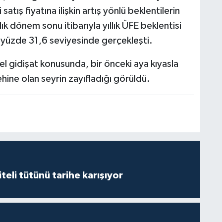
atış fiyatına ilişkin artış yönlü beklentilerin
ık dönem sonu itibarıyla yıllık ÜFE beklentisi
 yüzde 31,6 seviyesinde gerçekleşti.
l gidişat konusunda, bir önceki aya kıyasla
ine olan seyrin zayıfladığı görüldü.
iteli tütünü tarihe karışıyor