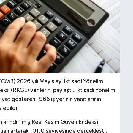
CMB) 2026 yılı Mayıs ayı İktisadi Yönelim
ksi (RKGE) verilerini paylaştı. İktisadi Yönelim
iyet gösteren 1966 iş yerinin yanıtlarının
e edildi.
n arındırılmış Reel Kesim Güven Endeksi
uan artarak 101,0 seviyesinde gerçekleşti.