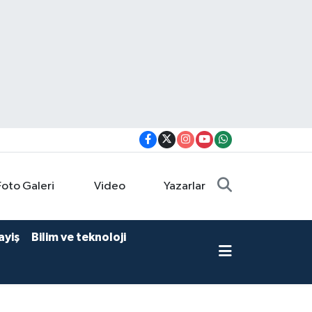
Foto Galeri
Video
Yazarlar
ayiş
Bilim ve teknoloji