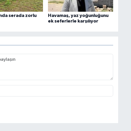
ında serada zorlu
Havamaş, yaz yoğunluğunu
ek seferlerle karşılıyor