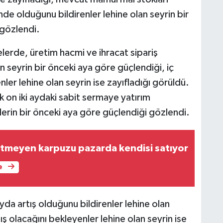
de olduğunu bildirenler lehine olan seyrin bir
 gözlendi.
erde, üretim hacmi ve ihracat sipariş
n seyrin bir önceki aya göre güçlendiği, iç
nler lehine olan seyrin ise zayıfladığı görüldü.
 on iki aydaki sabit sermaye yatırım
ilerin bir önceki aya göre güçlendiği gözlendi.
etmeyen karpuzu pazarda kendisi satıyor
e
da artış olduğunu bildirenler lehine olan
ş olacağını bekleyenler lehine olan seyrin ise