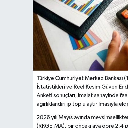
Teknoloji
Yaşam
Türkiye Cumhuriyet Merkez Bankası (T
İstatistikleri ve Reel Kesim Güven Ende
Anketi sonuçları, imalat sanayinde faal
ağırlıklandırılıp toplulaştırılmasıyla eld
2026 yılı Mayıs ayında mevsimsellikte
(RKGE-MA), bir önceki aya göre 2,4 p