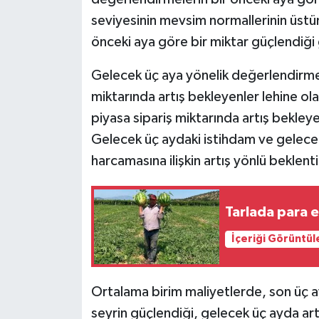
seviyesinin mevsim normallerinin üstün
önceki aya göre bir miktar güçlendiği
Gelecek üç aya yönelik değerlendirmel
miktarında artış bekleyenler lehine ola
piyasa sipariş miktarında artış bekleye
Gelecek üç aydaki istihdam ve gelecek
harcamasına ilişkin artış yönlü beklent
Tarlada para 
İçeriği Görüntül
Ortalama birim maliyetlerde, son üç ay
seyrin güçlendiği, gelecek üç ayda artı