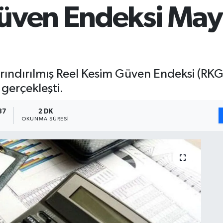
üven Endeksi Mayı
rındırılmış Reel Kesim Güven Endeksi (RKG
gerçekleşti.
37
2 DK
OKUNMA SÜRESI