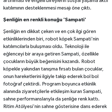
artırılması ve engelli bireylerin sosyal yaşama aktif
katılımının desteklenmesi mesajı öne çıktı.
Şenliğin en renkli konuğu 'Sampati'
Şenliğin en dikkat çeken ve en çok ilgi gören
etkinliklerinden biri, robot köpek Sampati'nin
katılımcılarla buluşması oldu. Teknoloji ile
eğlenceyi bir araya getiren Sampati, özellikle
çocukların büyük beğenisini kazandı. Robot
köpekle yakından tanışma fırsatı bulan çocuklar,
onun hareketlerini ilgiyle takip ederek bol bol
fotoğraf çektirdi. Program boyunca etkinlik
alanında ziyaretçilerle etkileşim kuran Sampati,
sahne performanslarıyla da şenliğe renk kattı.
Ritim Atölyesi'nin sahne gösterisine dans ederek