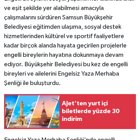
ve eşit şekilde yer alabilmesi amacıyla
Teknoloji
çalışmalarını sürdüren Samsun Büyükşehir
Belediyesi eğitimden ulaşıma, sosyal destek
Yaşam
hizmetlerinden kültürel ve sportif faaliyetlere
kadar birçok alanda hayata geçirilen projelerle
engelli bireylerin hayatına dokunmaya devam
ediyor. Büyükşehir Belediyesi bu kez de engelli
bireyleri ve ailelerini Engelsiz Yaza Merhaba
Şenliği ile buluşturdu.
AJet'ten yurt içi
biletlerde yüzde 30
indirim
Engelsiz Yaza Merhaba Şenliği'nde engelli