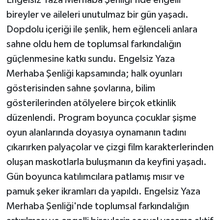
bireyler ve aileleri unutulmaz bir gün yaşadı.
Dopdolu içeriği ile şenlik, hem eğlenceli anlara
sahne oldu hem de toplumsal farkındalığın
güçlenmesine katkı sundu. Engelsiz Yaza
Merhaba Şenliği kapsamında; halk oyunları
gösterisinden sahne şovlarına, bilim
gösterilerinden atölyelere birçok etkinlik
düzenlendi. Program boyunca çocuklar şişme
oyun alanlarında doyasıya oynamanın tadını
çıkarırken palyaçolar ve çizgi film karakterlerinden
oluşan maskotlarla buluşmanın da keyfini yaşadı.
Gün boyunca katılımcılara patlamış mısır ve
pamuk şeker ikramları da yapıldı. Engelsiz Yaza
Merhaba Şenliği'nde toplumsal farkındalığın