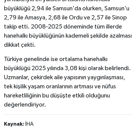
büyüklüğü 2,94 ile Samsun'da olurken, Samsun'u
2,79 ile Amasya, 2,68 ile Ordu ve 2,57 ile Sinop
takip etti. 2008-2025 döneminde tüm illerde
hanehalkı büyüklüğünün kademeli şekilde azalması
dikkat çekti.
Türkiye genelinde ise ortalama hanehalkı
büyüklüğü 2025 yılında 3,08 kişi olarak belirlendi.
Uzmanlar, çekirdek aile yapısının yaygınlaşması,
tek kişilik yaşam oranlarının artması ve nüfus
hareketliliğinin bu düşüşte etkili olduğunu
değerlendiriyor.
Kaynak:
İHA