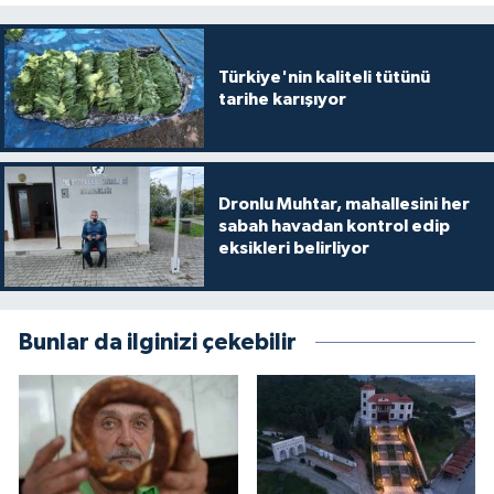
Türkiye'nin kaliteli tütünü
tarihe karışıyor
Dronlu Muhtar, mahallesini her
sabah havadan kontrol edip
eksikleri belirliyor
Bunlar da ilginizi çekebilir