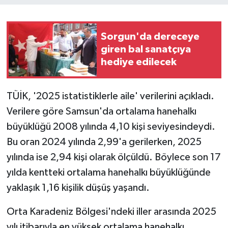
Teknoloji
Sorgun'da dereceye
giren bal sanatçıya
Yaşam
hediye edilecek
TÜİK, '2025 istatistiklerle aile' verilerini açıkladı.
Verilere göre Samsun'da ortalama hanehalkı
büyüklüğü 2008 yılında 4,10 kişi seviyesindeydi.
Bu oran 2024 yılında 2,99'a gerilerken, 2025
yılında ise 2,94 kişi olarak ölçüldü. Böylece son 17
yılda kentteki ortalama hanehalkı büyüklüğünde
yaklaşık 1,16 kişilik düşüş yaşandı.
Orta Karadeniz Bölgesi'ndeki iller arasında 2025
yılı itibarıyla en yüksek ortalama hanehalkı