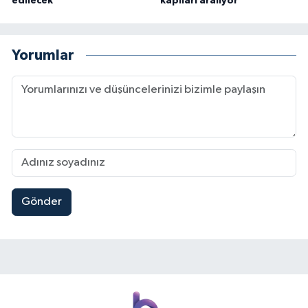
edilecek
kapıları aralıyor
Yorumlar
Gönder