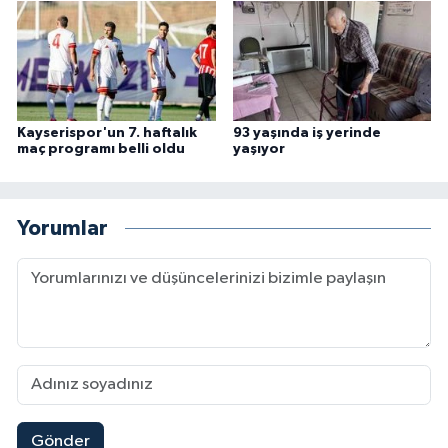
Kayserispor'un 7. haftalık
93 yaşında iş yerinde
maç programı belli oldu
yaşıyor
Yorumlar
Gönder