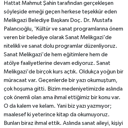
Hattat Mahmut Şahin tarafından gerçekleşen
söyleşide emeği geçen herkese teşekkür eden
Teknoloji
Melikgazi Belediye Başkanı Doç. Dr. Mustafa
Yaşam
Palancıoğlu, 'Kültür ve sanat programlarına önem
veren bir belediye olarak Sanat Melikgazi'de
nitelikli ve sanat dolu programlar düzenliyoruz.
Sanat Melikgazi'de hem eğitimlere hem de
atölye faaliyetlerine devam ediyoruz. Sanat
Melikgazi'de birçok kurs açtık. Oldukça yoğun bir
müracaat var. Geçenlerde bir yazı okumuştum,
çok hoşuma gitti. Bizim medeniyetimizde aslında
çok önemli olan ama ihmal ettiğimiz bir konu var.
O da kalem ve kelam. Yani biz yazı yazmıyor;
maalesef ki yeterince kitap da okumuyoruz.
Bunları biraz ihmal ettik. Aslında sanat aileyi, kişiyi