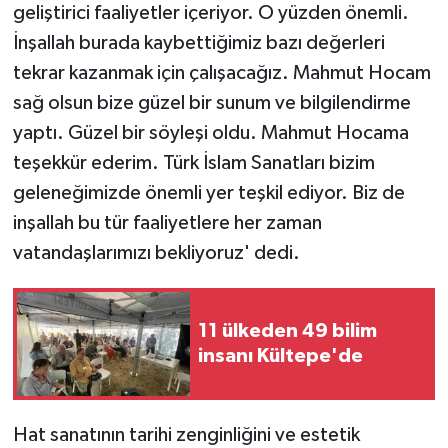
geliştirici faaliyetler içeriyor. O yüzden önemli.
İnşallah burada kaybettiğimiz bazı değerleri
tekrar kazanmak için çalışacağız. Mahmut Hocam
sağ olsun bize güzel bir sunum ve bilgilendirme
yaptı. Güzel bir söyleşi oldu. Mahmut Hocama
teşekkür ederim. Türk İslam Sanatları bizim
geleneğimizde önemli yer teşkil ediyor. Biz de
inşallah bu tür faaliyetlere her zaman
vatandaşlarımızı bekliyoruz' dedi.
11 ülkeden 49 bilim
insanı Kültepe'de
Hat sanatının tarihi zenginliğini ve estetik