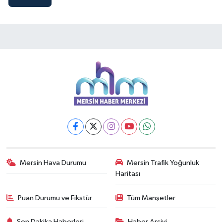
Mersin Hava Durumu
Mersin Trafik Yoğunluk
Haritası
Puan Durumu ve Fikstür
Tüm Manşetler
Son Dakika Haberleri
Haber Arşivi