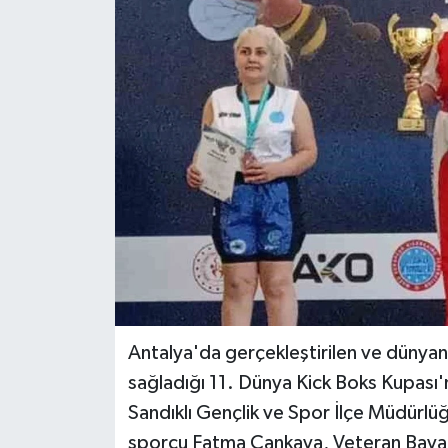
Teknoloji
Yaşam
Antalya'da gerçekleştirilen ve dünyanı
sağladığı 11. Dünya Kick Boks Kupası'nd
Sandıklı Gençlik ve Spor İlçe Müdürlü
sporcu Fatma Çankaya, Veteran Bayanl