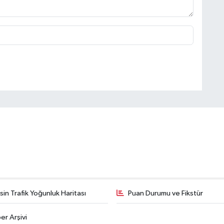
in Trafik Yoğunluk Haritası
Puan Durumu ve Fikstür
er Arşivi