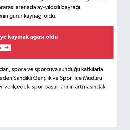
arası arenada ay-yıldızlı bayrağı
enin gurur kaynağı oldu.
L'ye kaymak ağası oldu
e
dan, spora ve sporcuya sunduğu katkılarla
 eden Sandıklı Gençlik ve Spor İlçe Müdürü
 ve ilçedeki spor başarılarının artmasındaki