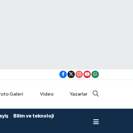
Foto Galeri
Video
Yazarlar
ayiş
Bilim ve teknoloji