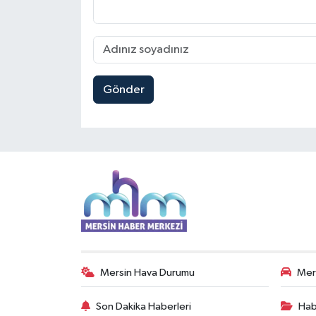
Gönder
Mersin Hava Durumu
Mers
Son Dakika Haberleri
Hab