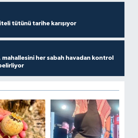
iteli tütünü tarihe karışıyor
 mahallesini her sabah havadan kontrol
belirliyor