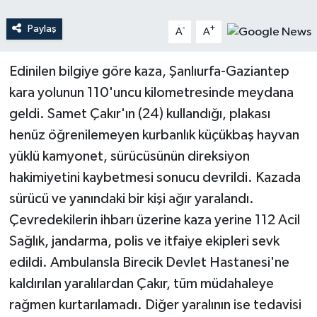
Paylaş
-
+
A
A
Teknoloji
Yaşam
Edinilen bilgiye göre kaza, Şanlıurfa-Gaziantep
kara yolunun 110'uncu kilometresinde meydana
geldi. Samet Çakır'ın (24) kullandığı, plakası
henüz öğrenilemeyen kurbanlık küçükbaş hayvan
yüklü kamyonet, sürücüsünün direksiyon
hakimiyetini kaybetmesi sonucu devrildi. Kazada
sürücü ve yanındaki bir kişi ağır yaralandı.
Çevredekilerin ihbarı üzerine kaza yerine 112 Acil
Sağlık, jandarma, polis ve itfaiye ekipleri sevk
edildi. Ambulansla Birecik Devlet Hastanesi'ne
kaldırılan yaralılardan Çakır, tüm müdahaleye
rağmen kurtarılamadı. Diğer yaralının ise tedavisi