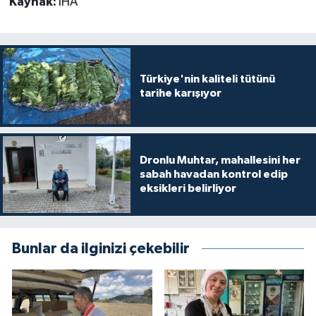
Kaynak:
İHA
Türkiye'nin kaliteli tütünü
tarihe karışıyor
Dronlu Muhtar, mahallesini her
sabah havadan kontrol edip
eksikleri belirliyor
Bunlar da ilginizi çekebilir