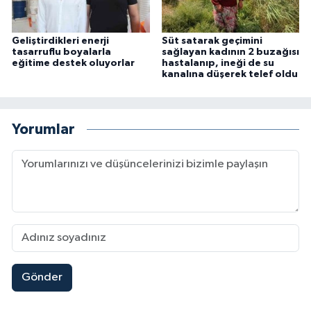
Geliştirdikleri enerji
Süt satarak geçimini
tasarruflu boyalarla
sağlayan kadının 2 buzağısı
eğitime destek oluyorlar
hastalanıp, ineği de su
kanalına düşerek telef oldu
Yorumlar
Gönder