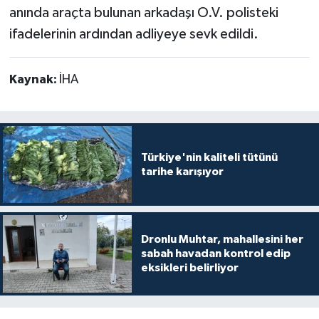
anında araçta bulunan arkadaşı O.V. polisteki
ifadelerinin ardından adliyeye sevk edildi.
Kaynak:
İHA
Türkiye'nin kaliteli tütünü
tarihe karışıyor
Dronlu Muhtar, mahallesini her
sabah havadan kontrol edip
eksikleri belirliyor