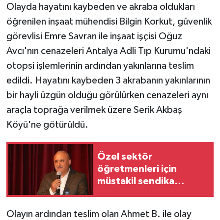
Olayda hayatını kaybeden ve akraba oldukları
öğrenilen inşaat mühendisi Bilgin Korkut, güvenlik
görevlisi Emre Savran ile inşaat işçisi Oğuz
Avcı'nın cenazeleri Antalya Adli Tıp Kurumu'ndaki
otopsi işlemlerinin ardından yakınlarına teslim
edildi. Hayatını kaybeden 3 akrabanın yakınlarının
bir hayli üzgün olduğu görülürken cenazeleri aynı
araçla toprağa verilmek üzere Serik Akbaş
Köyü'ne götürüldü.
Özel sektör
öğretmenleri için
müstakil sendika
kanunu talebi
Olayın ardından teslim olan Ahmet B. ile olay