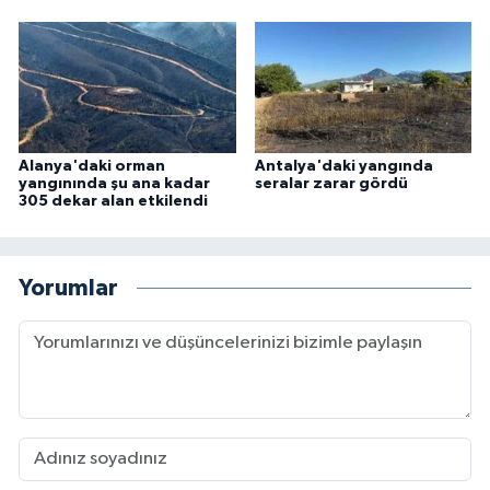
Alanya'daki orman
Antalya'daki yangında
yangınında şu ana kadar
seralar zarar gördü
305 dekar alan etkilendi
Yorumlar