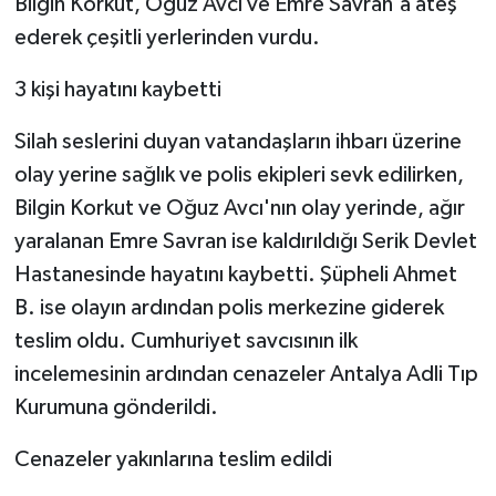
Bilgin Korkut, Oğuz Avcı ve Emre Savran'a ateş
ederek çeşitli yerlerinden vurdu.
3 kişi hayatını kaybetti
Silah seslerini duyan vatandaşların ihbarı üzerine
olay yerine sağlık ve polis ekipleri sevk edilirken,
Bilgin Korkut ve Oğuz Avcı'nın olay yerinde, ağır
yaralanan Emre Savran ise kaldırıldığı Serik Devlet
Hastanesinde hayatını kaybetti. Şüpheli Ahmet
B. ise olayın ardından polis merkezine giderek
teslim oldu. Cumhuriyet savcısının ilk
incelemesinin ardından cenazeler Antalya Adli Tıp
Kurumuna gönderildi.
Cenazeler yakınlarına teslim edildi