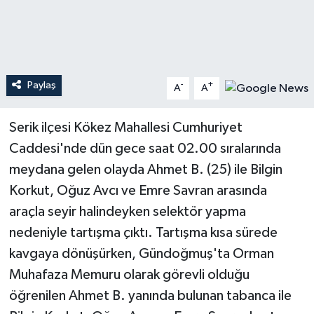
Teknoloji
Yaşam
Paylaş
-
+
A
A
Serik ilçesi Kökez Mahallesi Cumhuriyet
Caddesi'nde dün gece saat 02.00 sıralarında
meydana gelen olayda Ahmet B. (25) ile Bilgin
Korkut, Oğuz Avcı ve Emre Savran arasında
araçla seyir halindeyken selektör yapma
nedeniyle tartışma çıktı. Tartışma kısa sürede
kavgaya dönüşürken, Gündoğmuş'ta Orman
Muhafaza Memuru olarak görevli olduğu
öğrenilen Ahmet B. yanında bulunan tabanca ile