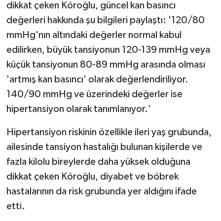
dikkat çeken Köroğlu, güncel kan basıncı
değerleri hakkında şu bilgileri paylaştı: '120/80
mmHg'nın altındaki değerler normal kabul
edilirken, büyük tansiyonun 120-139 mmHg veya
küçük tansiyonun 80-89 mmHg arasında olması
'artmış kan basıncı' olarak değerlendiriliyor.
140/90 mmHg ve üzerindeki değerler ise
hipertansiyon olarak tanımlanıyor.'
Hipertansiyon riskinin özellikle ileri yaş grubunda,
ailesinde tansiyon hastalığı bulunan kişilerde ve
fazla kilolu bireylerde daha yüksek olduğuna
dikkat çeken Köroğlu, diyabet ve böbrek
hastalarının da risk grubunda yer aldığını ifade
etti.