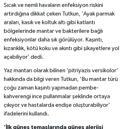
Sıcak ve nemli havaların enfeksiyon riskini
artırdığına dikkat çeken Tutkun, 'Ayak parmak
araları, kasık ve koltuk altı gibi katlantı
bölgelerinde mantar ve bakterilere bağlı
enfeksiyonlar daha sık görülüyor. Kaşıntı,
kızarıklık, kötü koku ve akıntı gibi şikayetlere yol
açabiliyor' dedi.
Yaz mantarı olarak bilinen 'pitriyazis versikolor'
hakkında da bilgi veren Tutkun, 'Bu mantar türü
çoğu zaman kaşıntı yapmadan pembe-
kahverengi ince pullanmalar şeklinde ortaya
çıkıyor ve hastalarda endişe oluşturabiliyor'
ifadelerini kullandı.
'İlk güneş temaslarında güneş alerjisi