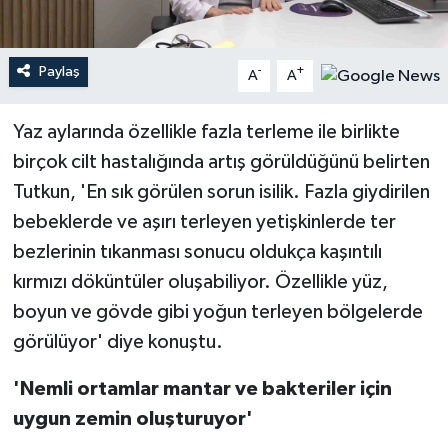
Teknoloji
Paylaş
-
+
A
A
Yaşam
Yaz aylarında özellikle fazla terleme ile birlikte
birçok cilt hastalığında artış görüldüğünü belirten
Tutkun, 'En sık görülen sorun isilik. Fazla giydirilen
bebeklerde ve aşırı terleyen yetişkinlerde ter
bezlerinin tıkanması sonucu oldukça kaşıntılı
kırmızı döküntüler oluşabiliyor. Özellikle yüz,
boyun ve gövde gibi yoğun terleyen bölgelerde
görülüyor' diye konuştu.
'Nemli ortamlar mantar ve bakteriler için
uygun zemin oluşturuyor'