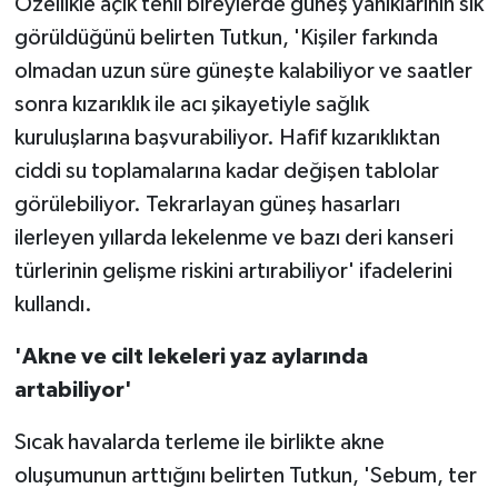
Özellikle açık tenli bireylerde güneş yanıklarının sık
görüldüğünü belirten Tutkun, 'Kişiler farkında
olmadan uzun süre güneşte kalabiliyor ve saatler
sonra kızarıklık ile acı şikayetiyle sağlık
kuruluşlarına başvurabiliyor. Hafif kızarıklıktan
ciddi su toplamalarına kadar değişen tablolar
görülebiliyor. Tekrarlayan güneş hasarları
ilerleyen yıllarda lekelenme ve bazı deri kanseri
türlerinin gelişme riskini artırabiliyor' ifadelerini
kullandı.
'Akne ve cilt lekeleri yaz aylarında
artabiliyor'
Sıcak havalarda terleme ile birlikte akne
oluşumunun arttığını belirten Tutkun, 'Sebum, ter