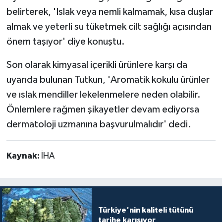
belirterek, 'Islak veya nemli kalmamak, kısa duşlar
almak ve yeterli su tüketmek cilt sağlığı açısından
önem taşıyor' diye konuştu.
Son olarak kimyasal içerikli ürünlere karşı da
uyarıda bulunan Tutkun, 'Aromatik kokulu ürünler
ve ıslak mendiller lekelenmelere neden olabilir.
Önlemlere rağmen şikayetler devam ediyorsa
dermatoloji uzmanına başvurulmalıdır' dedi.
Kaynak:
İHA
Türkiye'nin kaliteli tütünü
tarihe karışıyor