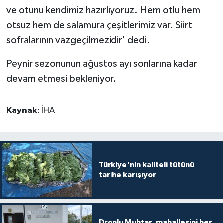
ve otunu kendimiz hazırlıyoruz. Hem otlu hem
otsuz hem de salamura çeşitlerimiz var. Siirt
sofralarının vazgeçilmezidir' dedi.
Peynir sezonunun ağustos ayı sonlarına kadar
devam etmesi bekleniyor.
Kaynak:
İHA
Türkiye'nin kaliteli tütünü
tarihe karışıyor
Dronlu Muhtar, mahallesini her