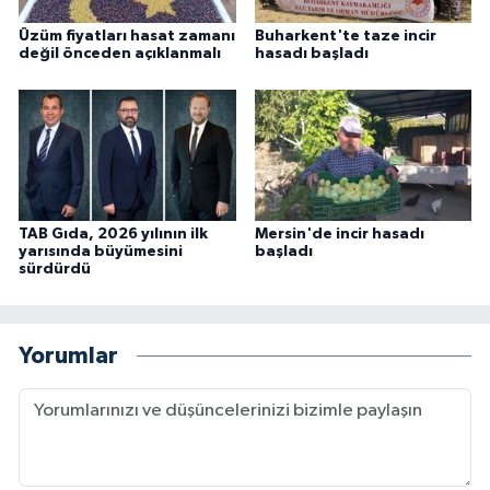
Üzüm fiyatları hasat zamanı
Buharkent'te taze incir
değil önceden açıklanmalı
hasadı başladı
TAB Gıda, 2026 yılının ilk
Mersin'de incir hasadı
yarısında büyümesini
başladı
sürdürdü
Yorumlar