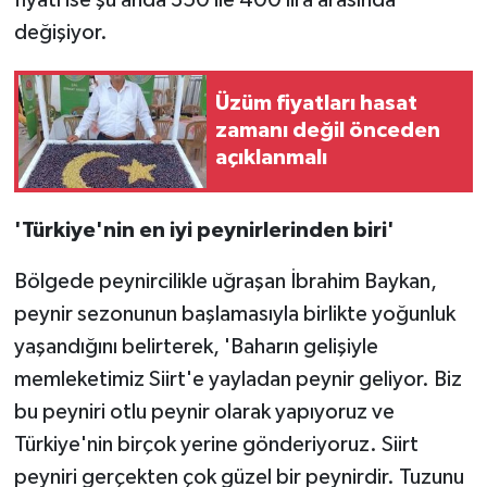
değişiyor.
Üzüm fiyatları hasat
zamanı değil önceden
açıklanmalı
'Türkiye'nin en iyi peynirlerinden biri'
Bölgede peynircilikle uğraşan İbrahim Baykan,
peynir sezonunun başlamasıyla birlikte yoğunluk
yaşandığını belirterek, 'Baharın gelişiyle
memleketimiz Siirt'e yayladan peynir geliyor. Biz
bu peyniri otlu peynir olarak yapıyoruz ve
Türkiye'nin birçok yerine gönderiyoruz. Siirt
peyniri gerçekten çok güzel bir peynirdir. Tuzunu