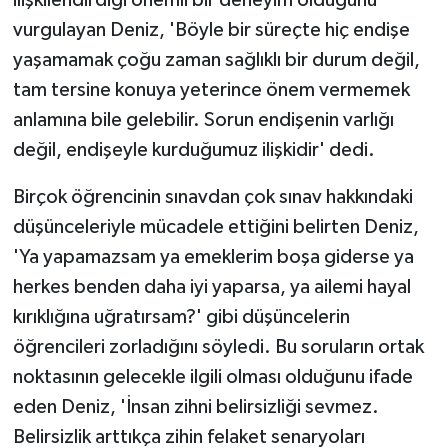
vurgulayan Deniz, 'Böyle bir süreçte hiç endişe
yaşamamak çoğu zaman sağlıklı bir durum değil,
tam tersine konuya yeterince önem vermemek
anlamına bile gelebilir. Sorun endişenin varlığı
değil, endişeyle kurduğumuz ilişkidir' dedi.
Birçok öğrencinin sınavdan çok sınav hakkındaki
düşünceleriyle mücadele ettiğini belirten Deniz,
'Ya yapamazsam ya emeklerim boşa giderse ya
herkes benden daha iyi yaparsa, ya ailemi hayal
kırıklığına uğratırsam?' gibi düşüncelerin
öğrencileri zorladığını söyledi. Bu soruların ortak
noktasının gelecekle ilgili olması olduğunu ifade
eden Deniz, 'İnsan zihni belirsizliği sevmez.
Belirsizlik arttıkça zihin felaket senaryoları