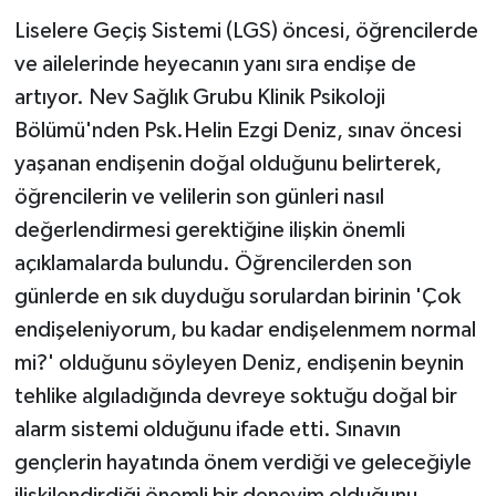
Liselere Geçiş Sistemi (LGS) öncesi, öğrencilerde
Teknoloji
ve ailelerinde heyecanın yanı sıra endişe de
artıyor. Nev Sağlık Grubu Klinik Psikoloji
Yaşam
Bölümü'nden Psk.Helin Ezgi Deniz, sınav öncesi
yaşanan endişenin doğal olduğunu belirterek,
öğrencilerin ve velilerin son günleri nasıl
değerlendirmesi gerektiğine ilişkin önemli
açıklamalarda bulundu. Öğrencilerden son
günlerde en sık duyduğu sorulardan birinin 'Çok
endişeleniyorum, bu kadar endişelenmem normal
mi?' olduğunu söyleyen Deniz, endişenin beynin
tehlike algıladığında devreye soktuğu doğal bir
alarm sistemi olduğunu ifade etti. Sınavın
gençlerin hayatında önem verdiği ve geleceğiyle
ilişkilendirdiği önemli bir deneyim olduğunu