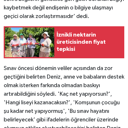
kaybetmek değil endişenin o bilgiye ulaşmayı
geçici olarak zorlaştırmasıdır' dedi.
İznikli nektarin
üreticisinden fiyat
tepkisi
Sınav öncesi dönemin veliler açısından da zor
geçtiğini belirten Deniz, anne ve babaların destek
olmak isterken farkında olmadan baskıyı
artırabildiğini söyledi. 'Kaç net yapıyorsun?',
'Hangi liseyi kazanacaksın?', 'Komşunun çocuğu
şu kadar net yapıyormuş', 'Bu sınav hayatını
belirleyecek' gibi ifadelerin öğrenciler üzerinde