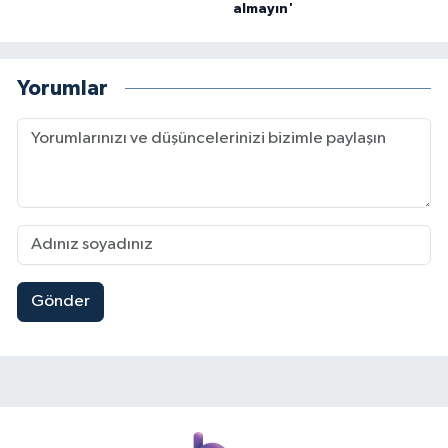
almayın'
Yorumlar
Gönder