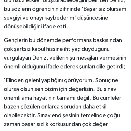
olumsuz etkiler oluşturabileceğini belirten Deniz,
bu sözlerin öğrencinin zihninde 'Başarısız olursam
sevgiyi ve onayı kaybederim' düşüncesine
dönüşebildiğini ifade etti.
Gençlerin bu dönemde performans baskısından
çok şartsız kabul hissine ihtiyaç duyduğunu
vurgulayan Deniz, velilerin şu mesajları vermesinin
önemli olduğunu ifade ederek şunları dile getirdi;
'Elinden geleni yaptığını görüyorum. Sonuç ne
olursa olsun sen bizim için değerlisin. Bu sınav
önemli ama hayatının tamamı değil. Bu cümleler
bazen çözülen onlarca sorudan daha etkili
olabilecektir. Sınav endişesinin temelinde çoğu
zaman başarısızlık korkusundan çok değer