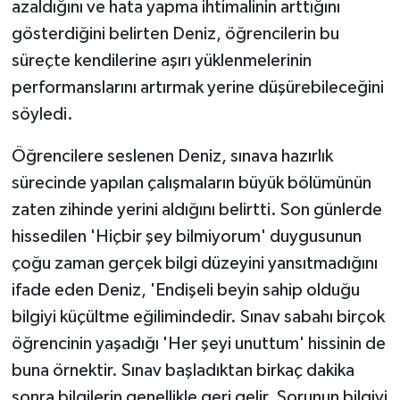
azaldığını ve hata yapma ihtimalinin arttığını
gösterdiğini belirten Deniz, öğrencilerin bu
süreçte kendilerine aşırı yüklenmelerinin
performanslarını artırmak yerine düşürebileceğini
söyledi.
Öğrencilere seslenen Deniz, sınava hazırlık
sürecinde yapılan çalışmaların büyük bölümünün
zaten zihinde yerini aldığını belirtti. Son günlerde
hissedilen 'Hiçbir şey bilmiyorum' duygusunun
çoğu zaman gerçek bilgi düzeyini yansıtmadığını
ifade eden Deniz, 'Endişeli beyin sahip olduğu
bilgiyi küçültme eğilimindedir. Sınav sabahı birçok
öğrencinin yaşadığı 'Her şeyi unuttum' hissinin de
buna örnektir. Sınav başladıktan birkaç dakika
sonra bilgilerin genellikle geri gelir. Sorunun bilgiyi