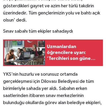
gösterdikleri gayret ve azim her türlü takdirin
üzerindedir. Tüm gençlerimizin yolu ve bahtı açık
olsun' dedi.
Sınav sabahı tüm ekipler sahadaydı
Uzmanlardan
öğrencilere uyarı:
'Tercihleri son güne
bırakmayın'
YKS'nin huzurlu ve sorunsuz ortamda
gerçekleşmesi için Dilovası Belediyesi de tüm
birimleriyle sahada yer aldı. Sabahın erken
saatlerinden itibaren sınav merkezlerinin
bulunduğu okullarda görev alan belediye ekipleri,