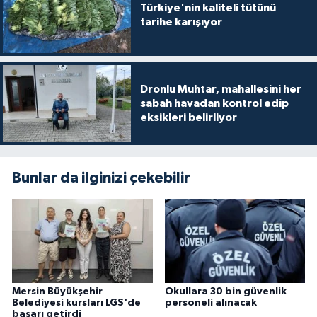
Türkiye'nin kaliteli tütünü
tarihe karışıyor
Dronlu Muhtar, mahallesini her
sabah havadan kontrol edip
eksikleri belirliyor
Bunlar da ilginizi çekebilir
Mersin Büyükşehir
Okullara 30 bin güvenlik
Belediyesi kursları LGS'de
personeli alınacak
başarı getirdi