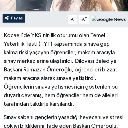
Teknoloji
Paylaş
-
+
A
A
Yaşam
Kocaeli'de YKS'nin ilk oturumu olan Temel
Yeterlilik Testi (TYT) kapsamında sınava geç
kalma riski yaşayan öğrenciler, makam aracıyla
sınav merkezlerine ulaştırıldı. Dilovası Belediye
Başkanı Ramazan Ömeroğlu, öğrencileri bizzat
makam aracına alarak sınava yetiştirdi.
Öğrencilerin sınava yetişmesi için gösterilen bu
duyarlı davranış, hem öğrenciler hem de aileleri
tarafından takdirle karşılandı.
Sınav sabahı gençlerin yaşadığı heyecanı ve stresi
çok iyi bildiklerini ifade eden Başkan Ömeroğlu,