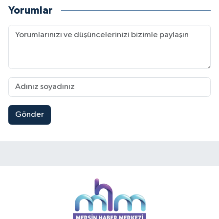
Yorumlar
Gönder