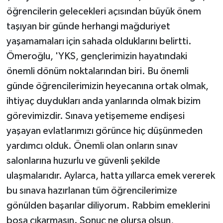
öğrencilerin gelecekleri açısından büyük önem
taşıyan bir günde herhangi mağduriyet
yaşamamaları için sahada olduklarını belirtti.
Ömeroğlu, 'YKS, gençlerimizin hayatındaki
önemli dönüm noktalarından biri. Bu önemli
günde öğrencilerimizin heyecanına ortak olmak,
ihtiyaç duydukları anda yanlarında olmak bizim
görevimizdir. Sınava yetişememe endişesi
yaşayan evlatlarımızı görünce hiç düşünmeden
yardımcı olduk. Önemli olan onların sınav
salonlarına huzurlu ve güvenli şekilde
ulaşmalarıdır. Aylarca, hatta yıllarca emek vererek
bu sınava hazırlanan tüm öğrencilerimize
gönülden başarılar diliyorum. Rabbim emeklerini
boşa çıkarmasın. Sonuç ne olursa olsun,