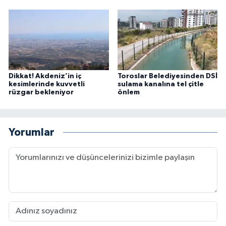
Dikkat! Akdeniz’in iç
Toroslar Belediyesinden DSİ
kesimlerinde kuvvetli
sulama kanalına tel çitle
rüzgar bekleniyor
önlem
Yorumlar