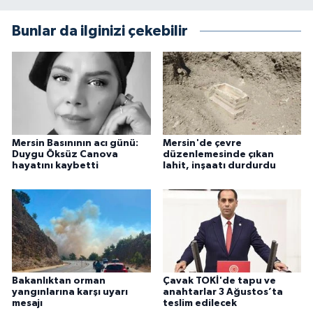
Bunlar da ilginizi çekebilir
Mersin Basınının acı günü:
Mersin'de çevre
Duygu Öksüz Canova
düzenlemesinde çıkan
hayatını kaybetti
lahit, inşaatı durdurdu
Bakanlıktan orman
Çavak TOKİ'de tapu ve
yangınlarına karşı uyarı
anahtarlar 3 Ağustos’ta
mesajı
teslim edilecek