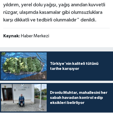
yıldırım, yerel dolu yağışı, yağış anından kuvvetli
rüzgar, ulaşımda kasamalar gibi olumsuzluklara
karşı dikkatli ve tedbirli olunmalıdır” denildi.
Kaynak:
Haber Merkezi
Türkiye'nin kaliteli tütünü
tarihe karışıyor
Dronlu Muhtar, mahallesini her
sabah havadan kontrol edip
eksikleri belirliyor