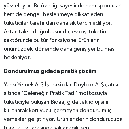
yükseltiyor. Bu özelliği sayesinde hem sporcular
hem de dengeli beslenmeye dikkat eden
tüketiciler tarafından daha sık tercih ediliyor.
Artan talep doğrultusunda, ev dışı tüketim
sektöründe bu tür fonksiyonel ürünlerin
önümüzdeki dönemde daha geniş yer bulması
bekleniyor.
Dondurulmuş gıdada pratik çözüm
Yankı Yemek A.Ş İştiraki olan Doybox A.Ş çatısı
altında 'Geleneğin Pratik Tadı' mottosuyla
tüketiciyle buluşan Bidaa, gıda teknolojisini
kullanarak koruyucu içermeyen dondurulmuş
yemekler geliştiriyor. Ürünler derin dondurucuda
6 ay ila 1 yıl arasında saklanabilirken,