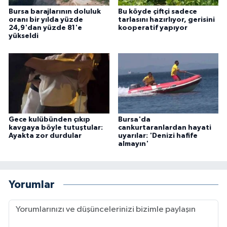
Bursa barajlarının doluluk
Bu köyde çiftçi sadece
oranı bir yılda yüzde
tarlasını hazırlıyor, gerisini
24,9'dan yüzde 81'e
kooperatif yapıyor
yükseldi
Gece kulübünden çıkıp
Bursa'da
kavgaya böyle tutuştular:
cankurtaranlardan hayati
Ayakta zor durdular
uyarılar: 'Denizi hafife
almayın'
Yorumlar