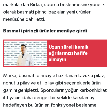
markalardan Bidaa, sporcu beslenmesine yönelik
Teknoloji
olarak basmati pirinci baz alan yeni ürünleri
menüsüne dahil etti.
Yaşam
Basmati pirinçli ürünler menüye girdi
Uzun süreli kemik
ağrılarınızı hafife
almayın
Marka, basmati pirinciyle hazırlanan tavuklu pilav,
nohutlu pilav ve etli pilav gibi seçeneklerle ürün
gamını genişletti. Sporcuların yoğun karbonhidrat
ihtiyacını daha dengeli bir şekilde karşılamayı
hedefleyen bu ürünler, fonksiyonel beslenme