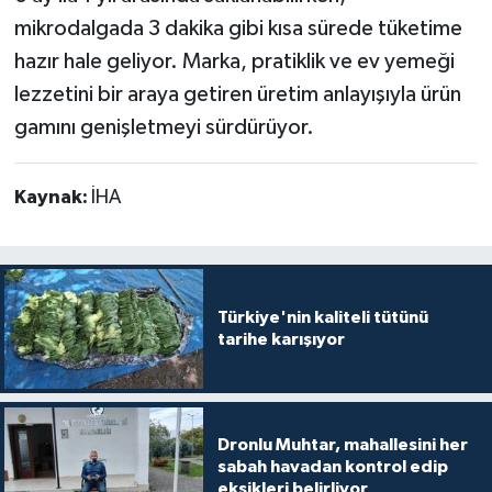
mikrodalgada 3 dakika gibi kısa sürede tüketime
hazır hale geliyor. Marka, pratiklik ve ev yemeği
lezzetini bir araya getiren üretim anlayışıyla ürün
gamını genişletmeyi sürdürüyor.
Kaynak:
İHA
Türkiye'nin kaliteli tütünü
tarihe karışıyor
Dronlu Muhtar, mahallesini her
sabah havadan kontrol edip
eksikleri belirliyor