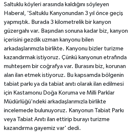
Saltuklu köyleri arasında kaldığını söyleyen
Haberal, 'Saltuklu Kanyonundan 3 yıl önce geçiş
yapmıştık. Burada 3 kilometrelik bir kanyon
güzergahı var. Başından sonuna kadar biz, kanyon
içerisini gezdik uzman kanyonu bilen
arkadaşlarımızla birlikte. Kanyonu bizler turizme
kazandırmak istiyoruz. Çünkü kanyonun etrafında
muhteşem bir coğrafya var. Burasını biz, korunan
alan ilan etmek istiyoruz. Bu kapsamda bölgenin
tabiat parkı ya da tabiat anıtı olarak ilan edilmesi
için Kastamonu Doğa Koruma ve Milli Parklar
Müdürlüğü'ndeki arkadaşlarımızla birlikte
incelemede bulunuyoruz. Kanyonun Tabiat Parkı
veya Tabiat Anıtı ilan ettirip burayı turizme
kazandırma gayemiz var' dedi.