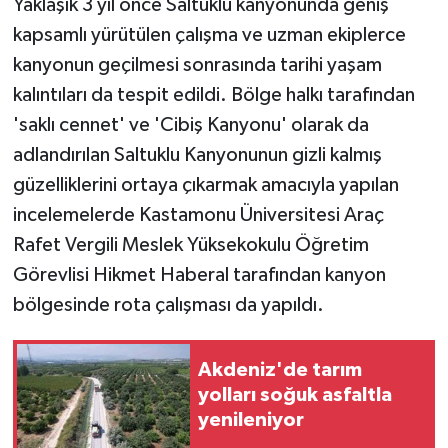
Yaklaşık 3 yıl önce Saltuklu kanyonunda geniş
kapsamlı yürütülen çalışma ve uzman ekiplerce
kanyonun geçilmesi sonrasında tarihi yaşam
kalıntıları da tespit edildi. Bölge halkı tarafından
'saklı cennet' ve 'Cibiş Kanyonu' olarak da
adlandırılan Saltuklu Kanyonunun gizli kalmış
güzelliklerini ortaya çıkarmak amacıyla yapılan
incelemelerde Kastamonu Üniversitesi Araç
Rafet Vergili Meslek Yüksekokulu Öğretim
Görevlisi Hikmet Haberal tarafından kanyon
bölgesinde rota çalışması da yapıldı.
Akdeniz'de tarım
yolları soğuk asfaltla
yenileniyor