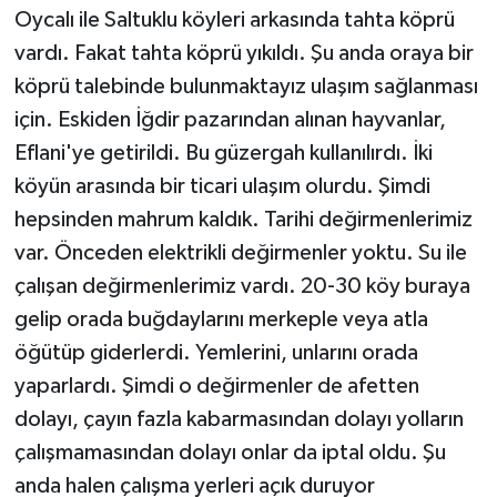
Oycalı ile Saltuklu köyleri arkasında tahta köprü
vardı. Fakat tahta köprü yıkıldı. Şu anda oraya bir
köprü talebinde bulunmaktayız ulaşım sağlanması
için. Eskiden İğdir pazarından alınan hayvanlar,
Eflani'ye getirildi. Bu güzergah kullanılırdı. İki
köyün arasında bir ticari ulaşım olurdu. Şimdi
hepsinden mahrum kaldık. Tarihi değirmenlerimiz
var. Önceden elektrikli değirmenler yoktu. Su ile
çalışan değirmenlerimiz vardı. 20-30 köy buraya
gelip orada buğdaylarını merkeple veya atla
öğütüp giderlerdi. Yemlerini, unlarını orada
yaparlardı. Şimdi o değirmenler de afetten
dolayı, çayın fazla kabarmasından dolayı yolların
çalışmamasından dolayı onlar da iptal oldu. Şu
anda halen çalışma yerleri açık duruyor