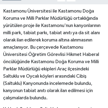
Kastamonu Üniversitesi ile Kastamonu Doğa
Teknoloji
Koruma ve Milli Parklar Müdürlüğü ortaklığında
Yaşam
yürütülen proje ile Kastamonu'nun kanyonlarının
milli park, tabiat parkı, tabiat anıtı ya da sit alanı
olarak ilan edilerek koruma altına alınmasının
amaçlanıyor. Bu çerçevede Kastamonu
Üniversitesi Öğretim Görevlisi Hikmet Haberal
öncülüğünde Kastamonu Doğa Koruma ve Milli
Parklar Müdürlüğü ekipleri Araç ilçesindeki
Saltuklu ve Oycalı köyleri arasındaki Cibiş
(Saltuklu) Kanyonunda incelemede bulundu,
kanyonun tabiat anıtı olarak ilan edilmesi için
çalışmalarda bulundu.