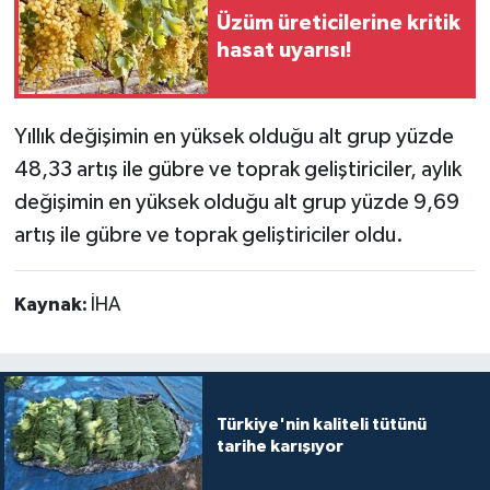
Üzüm üreticilerine kritik
hasat uyarısı!
Yıllık değişimin en yüksek olduğu alt grup yüzde
48,33 artış ile gübre ve toprak geliştiriciler, aylık
değişimin en yüksek olduğu alt grup yüzde 9,69
artış ile gübre ve toprak geliştiriciler oldu.
Kaynak:
İHA
Türkiye'nin kaliteli tütünü
tarihe karışıyor