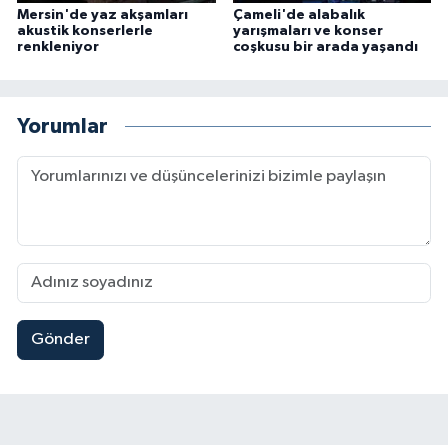
Mersin'de yaz akşamları
Çameli'de alabalık
akustik konserlerle
yarışmaları ve konser
renkleniyor
coşkusu bir arada yaşandı
Yorumlar
Gönder