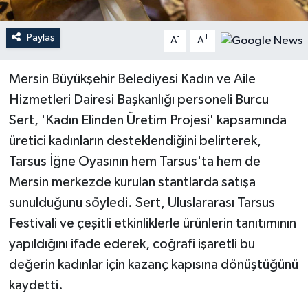
Teknoloji
Paylaş
-
+
A
A
Yaşam
Mersin Büyükşehir Belediyesi Kadın ve Aile
Hizmetleri Dairesi Başkanlığı personeli Burcu
Sert, 'Kadın Elinden Üretim Projesi' kapsamında
üretici kadınların desteklendiğini belirterek,
Tarsus İğne Oyasının hem Tarsus'ta hem de
Mersin merkezde kurulan stantlarda satışa
sunulduğunu söyledi. Sert, Uluslararası Tarsus
Festivali ve çeşitli etkinliklerle ürünlerin tanıtımının
yapıldığını ifade ederek, coğrafi işaretli bu
değerin kadınlar için kazanç kapısına dönüştüğünü
kaydetti.