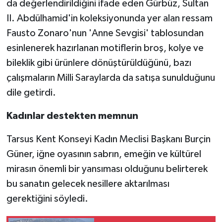
da değerlendirildiğini ifade eden Gürbüz, Sultan
II. Abdülhamid'in koleksiyonunda yer alan ressam
Fausto Zonaro'nun 'Anne Sevgisi' tablosundan
esinlenerek hazırlanan motiflerin broş, kolye ve
bileklik gibi ürünlere dönüştürüldüğünü, bazı
çalışmaların Milli Saraylarda da satışa sunulduğunu
dile getirdi.
Kadınlar destekten memnun
Tarsus Kent Konseyi Kadın Meclisi Başkanı Burçin
Güner, iğne oyasının sabrın, emeğin ve kültürel
mirasın önemli bir yansıması olduğunu belirterek
bu sanatın gelecek nesillere aktarılması
gerektiğini söyledi.