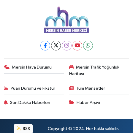
Mersin Hava Durumu
Mersin Trafik Yoğunluk
Haritası
Puan Durumu ve Fikstür
Tüm Manşetler
Son Dakika Haberleri
Haber Arşivi
RSS
Copyright © 2024. Her hakkı saklıdır.