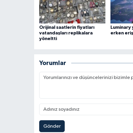
Orijinal saatlerin fiyatları
Luminary 
vatandaşları replikalara
erken eri
yöneltti
Yorumlar
Gönder