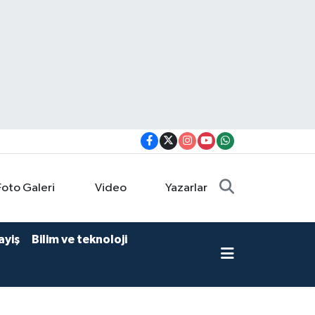
Foto Galeri
Video
Yazarlar
ayiş
Bilim ve teknoloji