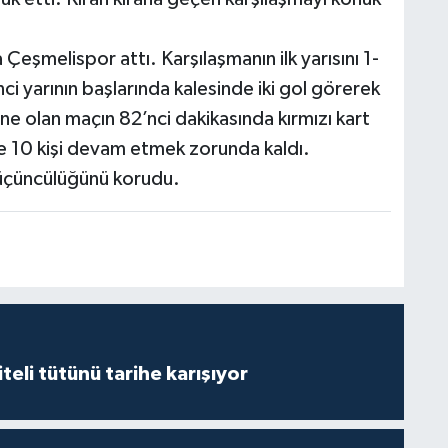
 Çeşmelispor attı. Karşılaşmanın ilk yarısını 1-
ci yarının başlarında kalesinde iki gol görerek
e olan maçın 82’nci dakikasında kırmızı kart
 10 kişi devam etmek zorunda kaldı.
 üçüncülüğünü korudu.
iteli tütünü tarihe karışıyor