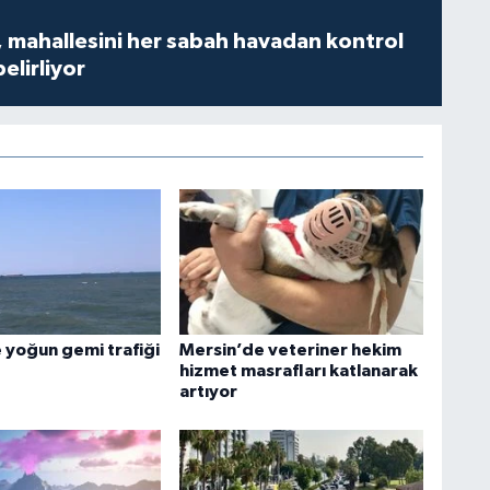
 mahallesini her sabah havadan kontrol
belirliyor
 yoğun gemi trafiği
Mersin’de veteriner hekim
hizmet masrafları katlanarak
artıyor