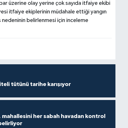
bar üzerine olay yerine çok sayıda itfaiye ekibi
esi itfaiye ekiplerinin müdahale ettiği yangın
nedeninin belirlenmesi için inceleme
iteli tütünü tarihe karışıyor
 mahallesini her sabah havadan kontrol
belirliyor