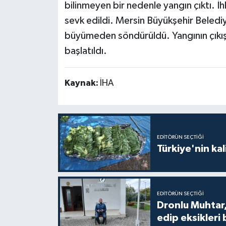
bilinmeyen bir nedenle yangın çıktı. İh
sevk edildi. Mersin Büyükşehir Belediy
büyümeden söndürüldü. Yangının çıkış 
başlatıldı.
Kaynak:
İHA
EDITÖRÜN SEÇTIĞI
Türkiye'nin kal
EDITÖRÜN SEÇTIĞI
Dronlu Muhtar,
edip eksikleri 