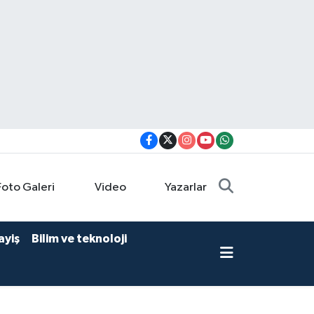
Foto Galeri
Video
Yazarlar
ayiş
Bilim ve teknoloji