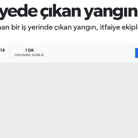
lyede çıkan yangın
an bir iş yerinde çıkan yangın, itfaiye eki
:14
1 DK
OKUNMA SÜRESI