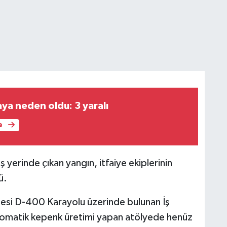
zaya neden oldu: 3 yaralı
e
ş yerinde çıkan yangın, itfaiye ekiplerinin
ü.
lesi D-400 Karayolu üzerinde bulunan İş
tomatik kepenk üretimi yapan atölyede henüz