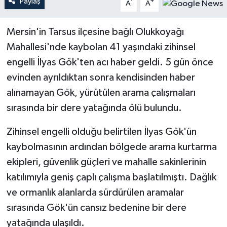
Paylaş
-
+
A
A
Teknoloji
Mersin'in Tarsus ilçesine bağlı Olukkoyağı
Mahallesi'nde kaybolan 41 yaşındaki zihinsel
Yaşam
engelli İlyas Gök'ten acı haber geldi. 5 gün önce
evinden ayrıldıktan sonra kendisinden haber
alınamayan Gök, yürütülen arama çalışmaları
sırasında bir dere yatağında ölü bulundu.
Zihinsel engelli olduğu belirtilen İlyas Gök'ün
kaybolmasının ardından bölgede arama kurtarma
ekipleri, güvenlik güçleri ve mahalle sakinlerinin
katılımıyla geniş çaplı çalışma başlatılmıştı. Dağlık
ve ormanlık alanlarda sürdürülen aramalar
sırasında Gök'ün cansız bedenine bir dere
yatağında ulaşıldı.