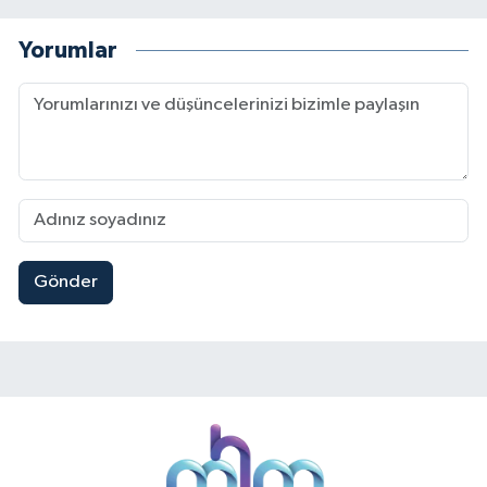
Yorumlar
Gönder