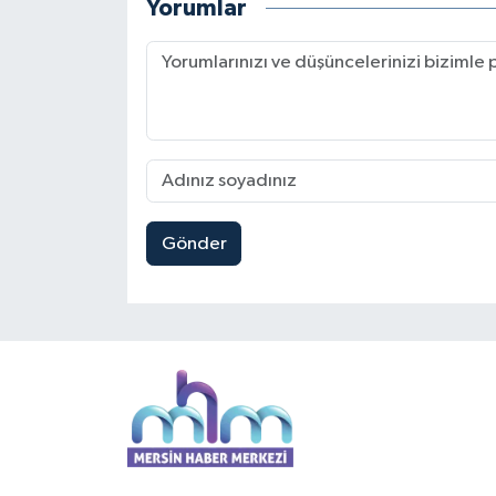
Yorumlar
Gönder