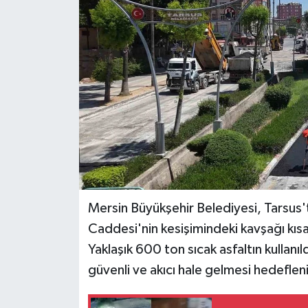
Teknoloji
Yaşam
Mersin Büyükşehir Belediyesi, Tarsus't
Caddesi'nin kesişimindeki kavşağı kısa
Yaklaşık 600 ton sıcak asfaltın kullanı
güvenli ve akıcı hale gelmesi hedeflen