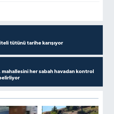
iteli tütünü tarihe karışıyor
 mahallesini her sabah havadan kontrol
belirliyor