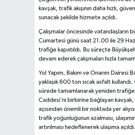
kavşak, trafik akışının daha hızlı, güve
sunacak şekilde hizmete açıldı.
Çalışmalar öncesinde vatandaşların bi
Cumartesi günü saat 21.00 ile 29 Haz
trafiğe kapatıldı. Bu süreçte Büyükşehi
devam ederek çalışmaları hızla tamam
Yol Yapım, Bakım ve Onarım Dairesi Ba
yaklaşık 600 ton sıcak asfalt kullandı.
sürede tamamlanarak yeniden trafiğe aç
Caddesi'ni birbirine bağlayan kavşak, 
açısından önemli bir noktada yer alıy
trafik yoğunluğunun azalması, ulaşımın
artırılması hedeflenerek ulaşıma açıldı