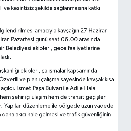
nli ve kesintisiz şekilde sağlanmasına katkı
lgilendirilmesi amacıyla kavşağın 27 Haziran
iran Pazartesi günü saat 06.00 arasında
r Belediyesi ekipleri, gece faaliyetlerine
ladı.
şkanlığı ekipleri, çalışmalar kapsamında
 Özverili ve planlı çalışma sayesinde kavşak kısa
ıldı. İsmet Paşa Bulvarı ile Adile Hala
hem şehir içi ulaşım hem de transit geçişler
or. Yapılan düzenleme ile bölgede uzun vadede
 daha akıcı hale gelmesi ve trafik güvenliğinin
.