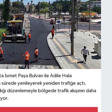
a İsmet Paşa Bulvarı ile Adile Hala
 sürede yenileyerek yeniden trafiğe açtı.
ldığı düzenlemeyle bölgede trafik akışının daha
iyor.