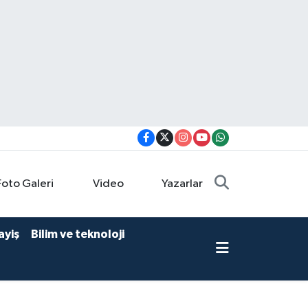
Foto Galeri
Video
Yazarlar
ayiş
Bilim ve teknoloji