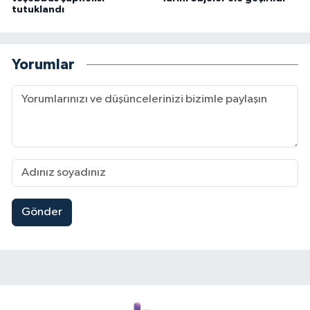
tutuklandı
Yorumlar
Gönder