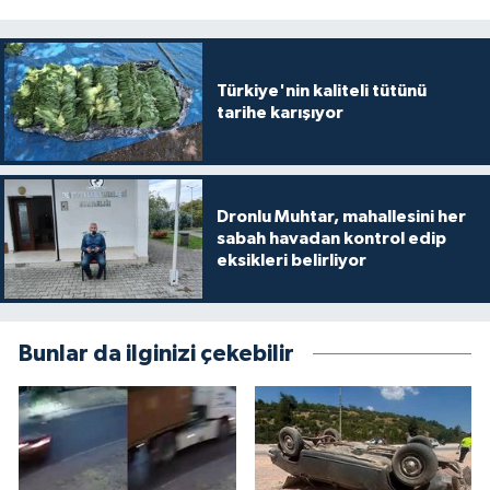
Türkiye'nin kaliteli tütünü
tarihe karışıyor
Dronlu Muhtar, mahallesini her
sabah havadan kontrol edip
eksikleri belirliyor
Bunlar da ilginizi çekebilir