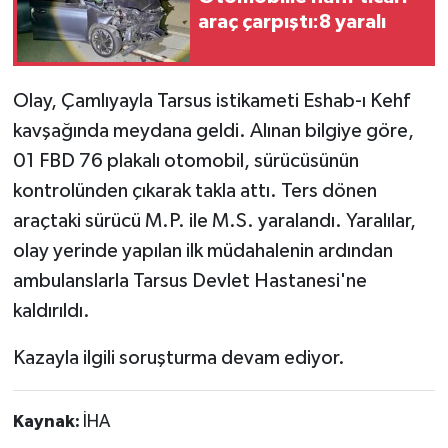
araç çarpıştı:8 yaralı
Teknoloji
Yaşam
Olay, Çamlıyayla Tarsus istikameti Eshab-ı Kehf
kavşağında meydana geldi. Alınan bilgiye göre,
01 FBD 76 plakalı otomobil, sürücüsünün
kontrolünden çıkarak takla attı. Ters dönen
araçtaki sürücü M.P. ile M.S. yaralandı. Yaralılar,
olay yerinde yapılan ilk müdahalenin ardından
ambulanslarla Tarsus Devlet Hastanesi'ne
kaldırıldı.
Kazayla ilgili soruşturma devam ediyor.
Kaynak:
İHA