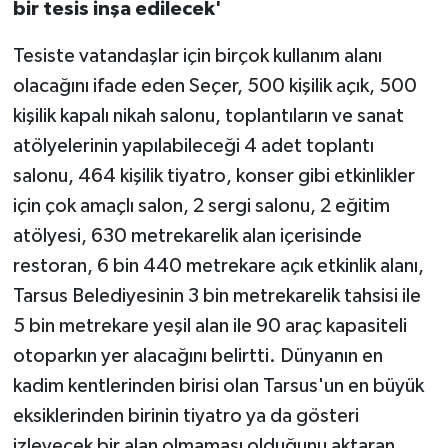
bir tesis inşa edilecek'
Tesiste vatandaşlar için birçok kullanım alanı
olacağını ifade eden Seçer, 500 kişilik açık, 500
kişilik kapalı nikah salonu, toplantıların ve sanat
atölyelerinin yapılabileceği 4 adet toplantı
salonu, 464 kişilik tiyatro, konser gibi etkinlikler
için çok amaçlı salon, 2 sergi salonu, 2 eğitim
atölyesi, 630 metrekarelik alan içerisinde
restoran, 6 bin 440 metrekare açık etkinlik alanı,
Tarsus Belediyesinin 3 bin metrekarelik tahsisi ile
5 bin metrekare yeşil alan ile 90 araç kapasiteli
otoparkın yer alacağını belirtti. Dünyanın en
kadim kentlerinden birisi olan Tarsus'un en büyük
eksiklerinden birinin tiyatro ya da gösteri
izleyecek bir alan olmaması olduğunu aktaran