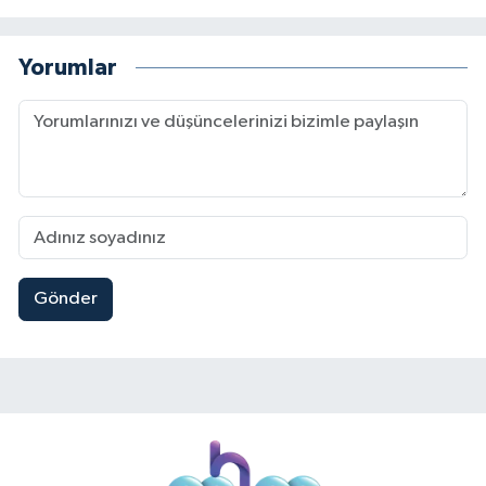
Yorumlar
Gönder