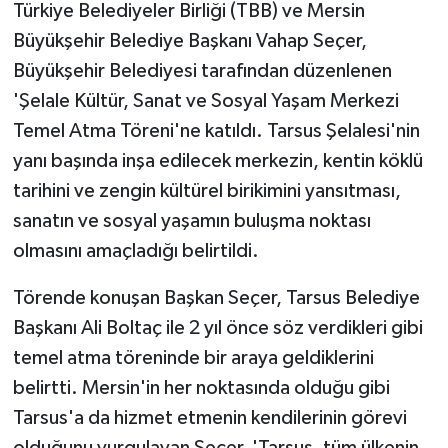
Türkiye Belediyeler Birliği (TBB) ve Mersin
Büyükşehir Belediye Başkanı Vahap Seçer,
Teknoloji
Büyükşehir Belediyesi tarafından düzenlenen
Yaşam
'Şelale Kültür, Sanat ve Sosyal Yaşam Merkezi
Temel Atma Töreni'ne katıldı. Tarsus Şelalesi'nin
yanı başında inşa edilecek merkezin, kentin köklü
tarihini ve zengin kültürel birikimini yansıtması,
sanatın ve sosyal yaşamın buluşma noktası
olmasını amaçladığı belirtildi.
Törende konuşan Başkan Seçer, Tarsus Belediye
Başkanı Ali Boltaç ile 2 yıl önce söz verdikleri gibi
temel atma töreninde bir araya geldiklerini
belirtti. Mersin'in her noktasında olduğu gibi
Tarsus'a da hizmet etmenin kendilerinin görevi
olduğunu vurgulayan Seçer, 'Tarsus, tüm ülkenin