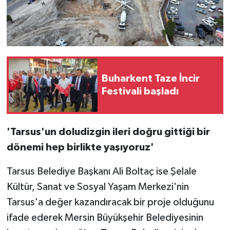
Buharkent Taze İncir
Festivali başladı
'Tarsus'un doludizgin ileri doğru gittiği bir
dönemi hep birlikte yaşıyoruz'
Tarsus Belediye Başkanı Ali Boltaç ise Şelale
Kültür, Sanat ve Sosyal Yaşam Merkezi'nin
Tarsus'a değer kazandıracak bir proje olduğunu
ifade ederek Mersin Büyükşehir Belediyesinin