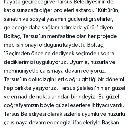
hayata geçireceği ve Tarsus Belediyesinin de
katkı sunacağı diğer projeleri aktardı. 'Kültürün,
sanatın ve sosyal yaşamın güçlendiği şehirler,
geleceğe daha sağlam adımlarla yürür' diyen
Boltaç, Tarsus'un menfaatine olan her projede
meclisin onayı olduğunu kaydetti. Boltaç,
'Seçimden önce ne dediysek seçimden sonra
dediklerimizi uyguluyoruz. Uyumla, huzurla ve
memnuniyetle çalışmaya devam ediyoruz.
Tarsus'un doludizgin ileri doğru gittiği bir dönemi
hep birlikte yaşıyoruz. Tarsus Şelalesi'nin en güzel
ve en nadide noktalarından birindeyiz. Bu güzel
coğrafyamızın böyle güzel eserlere ihtiyacı vardı.
Tarsus Belediyesi olarak sizlerle uyumlu ve huzurlu
çalışmaya devam edeceğiz' ifadeleriyle Başkan