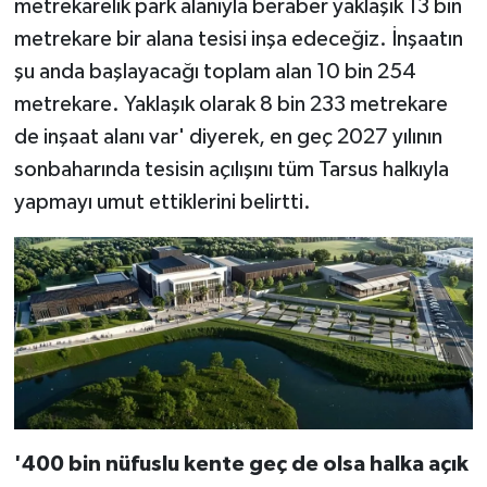
metrekarelik park alanıyla beraber yaklaşık 13 bin
metrekare bir alana tesisi inşa edeceğiz. İnşaatın
şu anda başlayacağı toplam alan 10 bin 254
metrekare. Yaklaşık olarak 8 bin 233 metrekare
de inşaat alanı var' diyerek, en geç 2027 yılının
sonbaharında tesisin açılışını tüm Tarsus halkıyla
yapmayı umut ettiklerini belirtti.
'400 bin nüfuslu kente geç de olsa halka açık