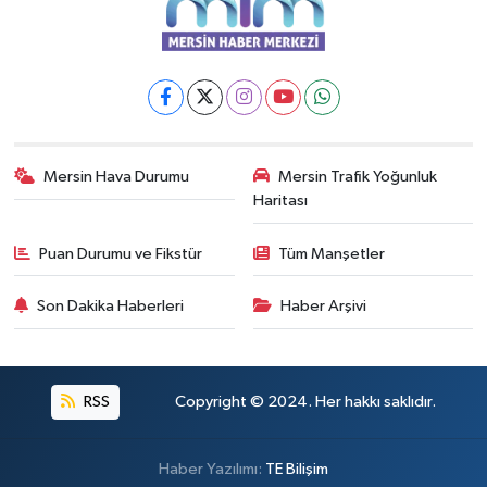
Mersin Hava Durumu
Mersin Trafik Yoğunluk
Haritası
Puan Durumu ve Fikstür
Tüm Manşetler
Son Dakika Haberleri
Haber Arşivi
RSS
Copyright © 2024. Her hakkı saklıdır.
Haber Yazılımı:
TE Bilişim