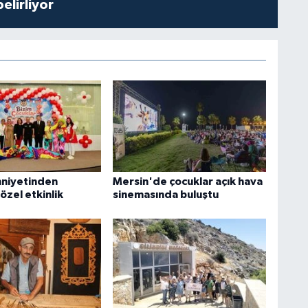
belirliyor
niyetinden
Mersin'de çocuklar açık hava
özel etkinlik
sinemasında buluştu