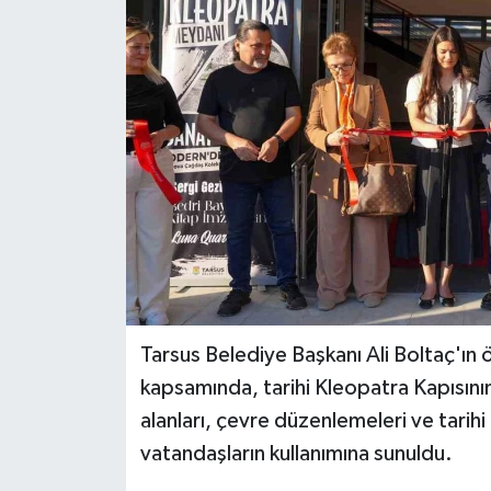
Teknoloji
Yaşam
Tarsus Belediye Başkanı Ali Boltaç'ın
kapsamında, tarihi Kleopatra Kapısın
alanları, çevre düzenlemeleri ve tarihi
vatandaşların kullanımına sunuldu.