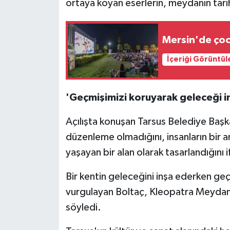
ortaya koyan eserlerin, meydanın tarih v
Mersin'de çoc
İçeriği Görüntül
'Geçmişimizi koruyarak geleceği i
Açılışta konuşan Tarsus Belediye Başkan
düzenleme olmadığını, insanların bir a
yaşayan bir alan olarak tasarlandığını i
Bir kentin geleceğini inşa ederken ge
vurgulayan Boltaç, Kleopatra Meydanı
söyledi.