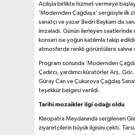
Açılışla birlikte hizmet vermeye başla
'Modernden Çağdaşa' sergisiyle ilk zi
sanatçı ve yazar Bedri Baykam da sanat
imzaladı. Günün ilerleyen saatlerind
konseri ise yoğun katılımla takip edildi
atmosferde renkli görüntülere sahne 
Program sonunda 'Modernden Çağdaşa
Çadırcı, yardımcı küratörler Arş. Gör
Güray Can ve Çukurova Çağdaş Sanat, K
teşekkür belgesi verildi.
Tarihi mozaikler ilgi odağı oldu
Kleopatra Meydanında sergilenen Gla
ziyaretçilerin büyük ilgisini çekti. Ta