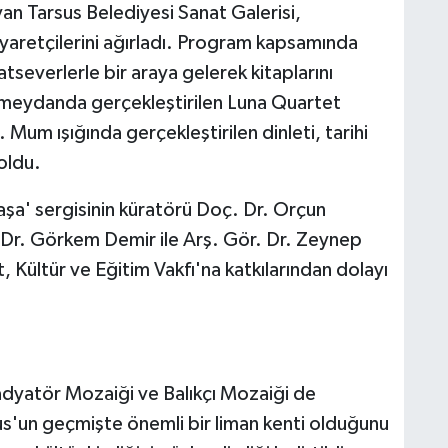
yan Tarsus Belediyesi Sanat Galerisi,
yaretçilerini ağırladı. Program kapsamında
severlerle bir araya gelerek kitaplarını
e meydanda gerçekleştirilen Luna Quartet
. Mum ışığında gerçekleştirilen dinleti, tarihi
oldu.
' sergisinin küratörü Doç. Dr. Orçun
. Dr. Görkem Demir ile Arş. Gör. Dr. Zeynep
ültür ve Eğitim Vakfı'na katkılarından dolayı
dyatör Mozaiği ve Balıkçı Mozaiği de
rsus'un geçmişte önemli bir liman kenti olduğunu