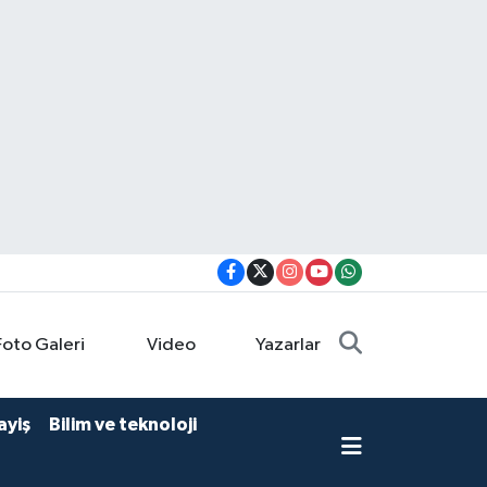
Foto Galeri
Video
Yazarlar
ayiş
Bilim ve teknoloji