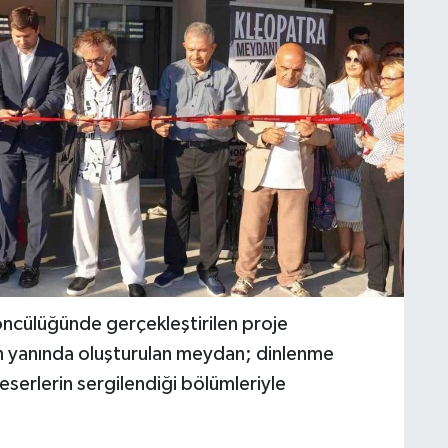
 öncülüğünde gerçekleştirilen proje
ın yanında oluşturulan meydan; dinlenme
 eserlerin sergilendiği bölümleriyle