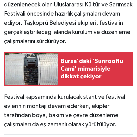
düzenlenecek olan Uluslararası Kültür ve Sarımsak
Festivali öncesinde hazırlık çalışmaları devam
Teknoloji
ediyor. Taşköprü Belediyesi ekipleri, festivalin
Yaşam
gerçekleştirileceği alanda kurulum ve düzenleme
çalışmalarını sürdürüyor.
Bursa'daki 'Sunrooflu
Cami' mimarisiyle
dikkat çekiyor
Festival kapsamında kurulacak stant ve festival
evlerinin montajı devam ederken, ekipler
tarafından boya, bakım ve çevre düzenleme
çalışmaları da eş zamanlı olarak yürütülüyor.