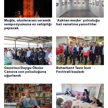
Muğla, uluslararası seramik
'Aşktan meşke' yolculuğu
sempozyumuna ev sahipliği
hat sanatına yansıttılar
yapacak
Gazeteci Duygu Öksüz
Buharkent Taze İncir
Canova son yolculuğuna
Festivali başladı
uğurlandı