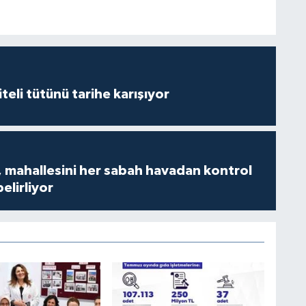
iteli tütünü tarihe karışıyor
 mahallesini her sabah havadan kontrol
belirliyor