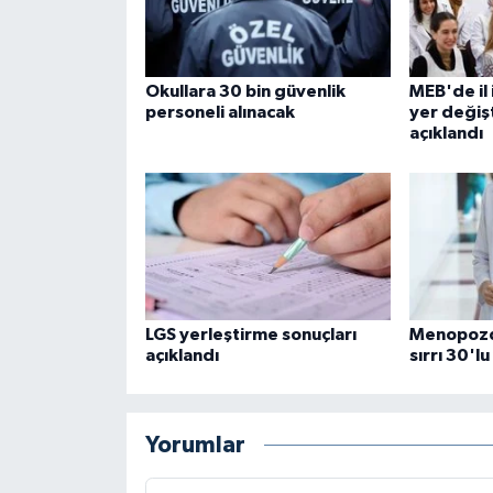
Okullara 30 bin güvenlik
MEB'de il 
personeli alınacak
yer değiş
açıklandı
LGS yerleştirme sonuçları
Menopozda
açıklandı
sırrı 30'lu
Yorumlar