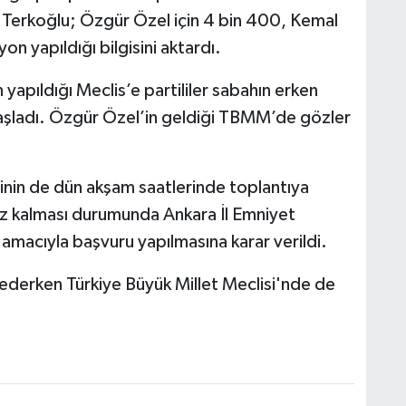
 Terkoğlu; Özgür Özel için 4 bin 400, Kemal
on yapıldığı bilgisini aktardı.
 yapıldığı Meclis’e partililer sabahın erken
başladı. Özgür Özel’in geldiği TBMM’de gözler
rinin de dün akşam saatlerinde toplantıya
iz kalması durumunda Ankara İl Emniyet
macıyla başvuru yapılmasına karar verildi.
ederken Türkiye Büyük Millet Meclisi'nde de