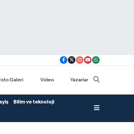
Foto Galeri
Video
Yazarlar
ayiş
Bilim ve teknoloji