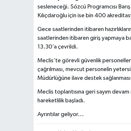
sesleneceği. Sözcü Programcısı Barış
Kılıçdaroğlu için ise bin 400 akreditasy
Gece saatlerinden itibaren hazırlıkların
saatlerinden itibaren giriş yapmaya 
13.30’a çevrildi.
Meclis’te görevli güvenlik personelle
çağrılması, mevcut personelin yeters
Müdürlüğüne ilave destek sağlanması a
Meclis toplantısına geri sayım devam 
hareketlilik başladı.
Ayrıntılar geliyor...