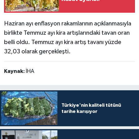
Teknoloji
Haziran ayı enflasyon rakamlarının açıklanmasıyla
Yaşam
birlikte Temmuz ayı kira artışlarındaki tavan oran
belli oldu. Temmuz ayı kira artış tavanı yüzde
32,03 olarak gerçekleşti.
Kaynak:
İHA
Türkiye'nin kaliteli tütünü
tarihe karışıyor